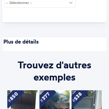
Plus de détails
Trouvez d'autres
exemples
850
538
377