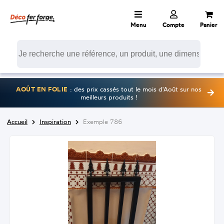
Menu
Compte
Panier
AOÛT EN FOLIE
: des prix cassés tout le mois d'Août sur nos
meilleurs produits !
Accueil
Inspiration
Exemple 786