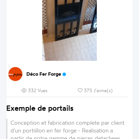
Déco Fer Forge
332 Vues
375 J'aime(s)
Exemple de portails
Conception et fabrication complete par client
d'un portiillon en fer forge - Realisation a
partir de notre gamme de pieces detachees.