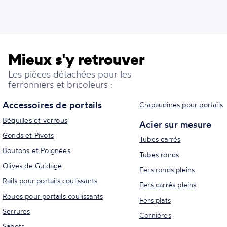
Mieux s'y retrouver
Les pièces détachées pour les
ferronniers et bricoleurs :
Accessoires de portails
Crapaudines pour portails
Béquilles et verrous
Acier sur mesure
Gonds et Pivots
Tubes carrés
Boutons et Poignées
Tubes ronds
Olives de Guidage
Fers ronds pleins
Rails pour portails coulissants
Fers carrés pleins
Roues pour portails coulissants
Fers plats
Serrures
Cornières
Sabots