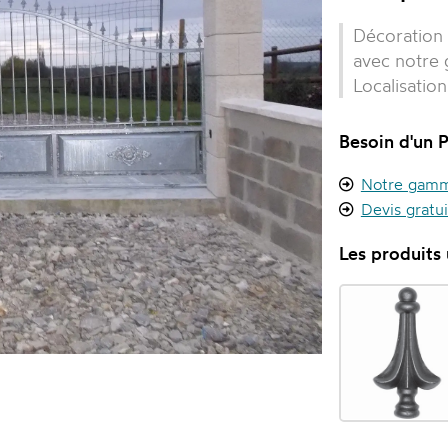
Décoration 
avec notre
Localisatio
Besoin d'un P
Notre gamme
Devis gratu
Les produits u