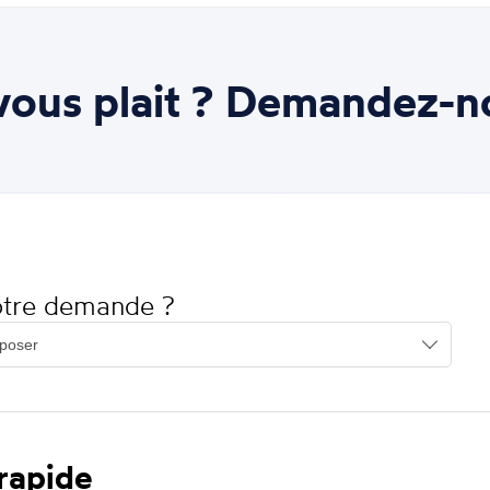
ous plait ? Demandez-n
votre demande ?
 rapide