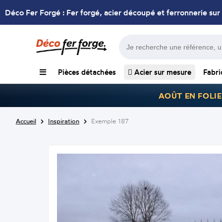
Déco Fer Forgé : Fer forgé, acier découpé et ferronnerie sur
Pièces détachées
Acier sur mesure
Fabri
AOÛT EN FOLIE
Accueil
Inspiration
Exemple 187