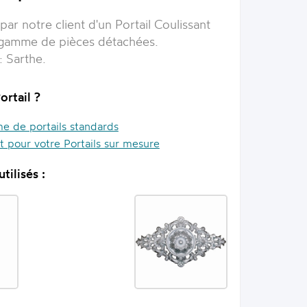
par notre client d'un
Portail Coulissant
 gamme de pièces détachées.
n:
Sarthe
.
ortail ?
 de portails standards
it pour votre Portails sur mesure
tilisés :