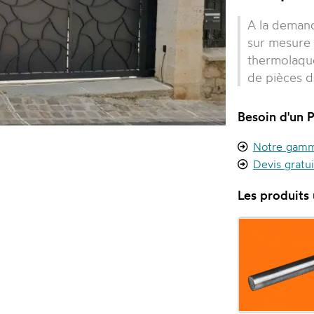
A la demand
sur mesure u
thermolaqu
de pièces d
Besoin d'un P
Notre gamme
Devis gratu
Les produits u