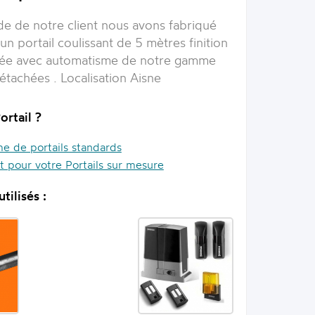
e de notre client nous avons fabriqué
n portail coulissant de 5 mètres finition
ée avec automatisme de notre gamme
étachées . Localisation Aisne
ortail ?
 de portails standards
it pour votre Portails sur mesure
tilisés :