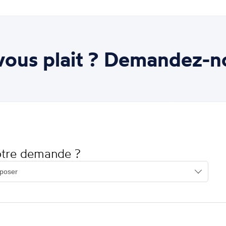
ous plait ? Demandez-n
votre demande ?