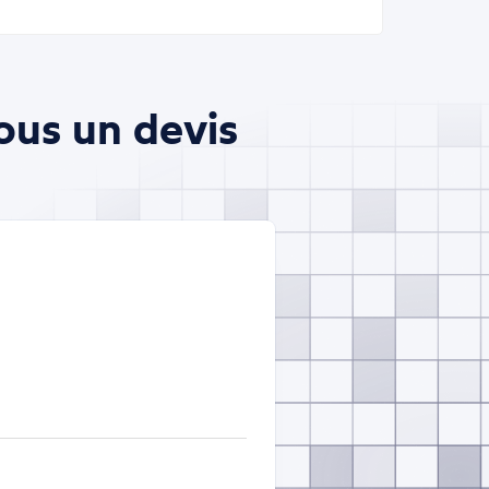
ous un devis