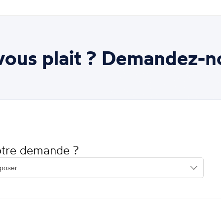
ous plait ? Demandez-n
votre demande ?