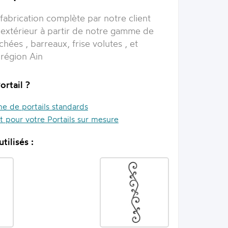
 fabrication complète par notre client
l extérieur à partir de notre gamme de
hées , barreaux, frise volutes , et
 région Ain
ortail ?
 de portails standards
it pour votre Portails sur mesure
tilisés :