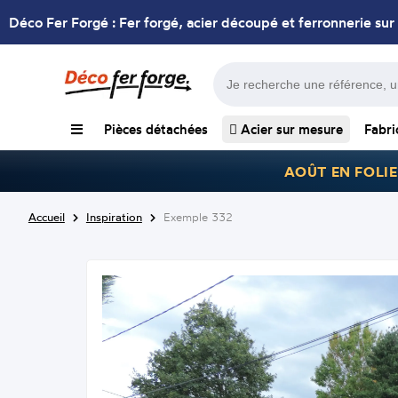
Déco Fer Forgé : Fer forgé, acier découpé et ferronnerie sur
Pièces détachées
Acier sur mesure
Fabri
AOÛT EN FOLIE
Accueil
Inspiration
Exemple 332