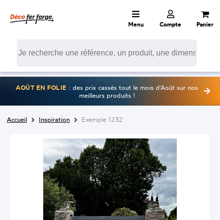
Menu
Compte
Panier
AOÛT EN FOLIE
: des prix cassés tout le mois d'Août sur nos
meilleurs produits !
Accueil
Inspiration
Exemple 1232