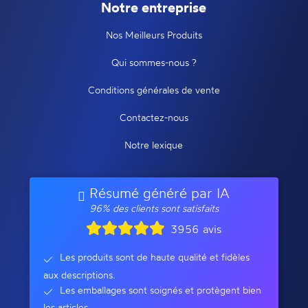
Notre entreprise
Nos Meilleurs Produits
Qui sommes-nous ?
Conditions générales de vente
Contactez-nous
Notre lexique
Résumé généré par IA
96% des clients sont satisfaits
3956 avis
Les produits sont de haute qualité et fidèles
aux descriptions.
Les emballages sont soignés et protègent bien
les articles.