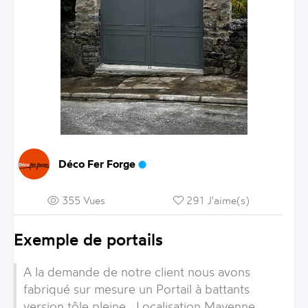
Déco Fer Forge
355 Vues
291 J'aime(s)
Exemple de portails
A la demande de notre client nous avons
fabriqué sur mesure un Portail à battants
version tôle pleine . Localisation Mayenne