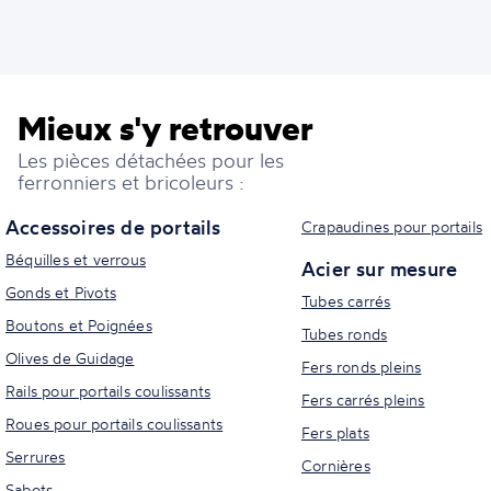
Mieux s'y retrouver
Les pièces détachées pour les
ferronniers et bricoleurs :
Accessoires de portails
Crapaudines pour portails
Béquilles et verrous
Acier sur mesure
Gonds et Pivots
Tubes carrés
Boutons et Poignées
Tubes ronds
Olives de Guidage
Fers ronds pleins
Rails pour portails coulissants
Fers carrés pleins
Roues pour portails coulissants
Fers plats
Serrures
Cornières
Sabots