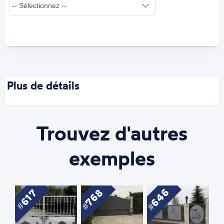
Plus de détails
Trouvez d'autres
exemples
646
768
617