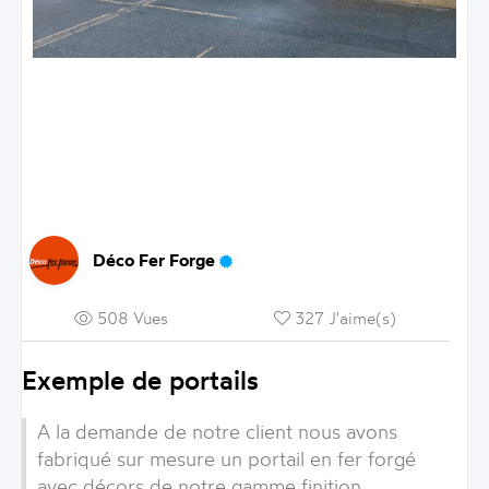
Déco Fer Forge
508 Vues
327 J'aime(s)
Exemple de portails
A la demande de notre client nous avons
fabriqué sur mesure un portail en fer forgé
avec décors de notre gamme finition