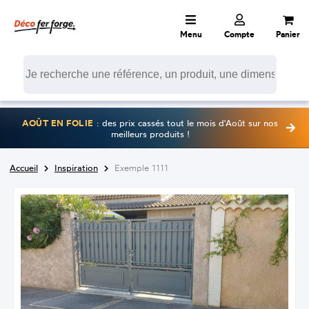
Menu
Compte
Panier
AOÛT EN FOLIE
: des prix cassés tout le mois d'Août sur nos
meilleurs produits !
Accueil
Inspiration
Exemple 1111