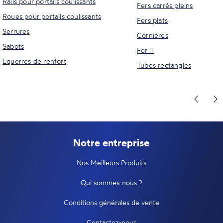
Rails pour portails coulissants
Fers carrés pleins
Roues pour portails coulissants
Fers plats
Serrures
Cornières
Sabots
Fer T
Equerres de renfort
Tubes rectangles
Notre entreprise
Nos Meilleurs Produits
Qui sommes-nous ?
Conditions générales de vente
Contactez-nous