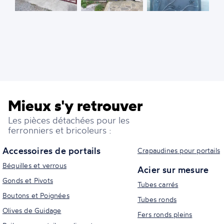
Mieux s'y retrouver
Les pièces détachées pour les
ferronniers et bricoleurs :
Accessoires de portails
Crapaudines pour portails
Béquilles et verrous
Acier sur mesure
Gonds et Pivots
Tubes carrés
Boutons et Poignées
Tubes ronds
Olives de Guidage
Fers ronds pleins