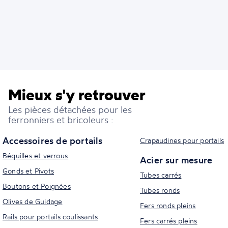
Mieux s'y retrouver
Les pièces détachées pour les
ferronniers et bricoleurs :
Accessoires de portails
Crapaudines pour portails
Béquilles et verrous
Acier sur mesure
Gonds et Pivots
Tubes carrés
Boutons et Poignées
Tubes ronds
Olives de Guidage
Fers ronds pleins
Rails pour portails coulissants
Fers carrés pleins