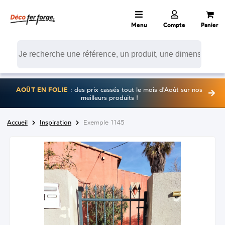
Menu
Compte
Panier
AOÛT EN FOLIE
: des prix cassés tout le mois d'Août sur nos
meilleurs produits !
Accueil
Inspiration
Exemple 1145