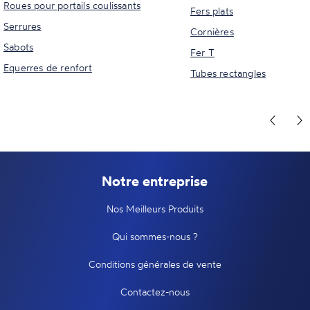
Roues pour portails coulissants
Fers plats
Serrures
Cornières
Sabots
Fer T
Equerres de renfort
Tubes rectangles
Notre entreprise
Nos Meilleurs Produits
Qui sommes-nous ?
Conditions générales de vente
Contactez-nous