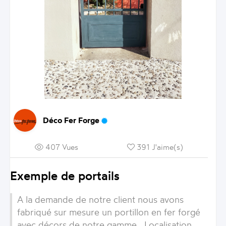
Déco Fer Forge
407 Vues
391 J'aime(s)
Exemple de portails
A la demande de notre client nous avons
fabriqué sur mesure un portillon en fer forgé
avec décors de notre gamme . Localisation