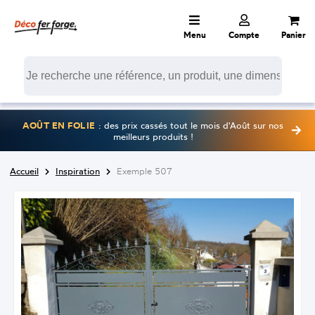
Menu
Compte
Panier
AOÛT EN FOLIE
: des prix cassés tout le mois d'Août sur nos
meilleurs produits !
Accueil
Inspiration
Exemple 507