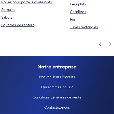
Roues pour portails coulissants
Fers plats
Serrures
Cornières
Sabots
Fer T
Equerres de renfort
Tubes rectangles
Notre entreprise
Nos Meilleurs Produits
Qui sommes-nous ?
Conditions générales de vente
Contactez-nous