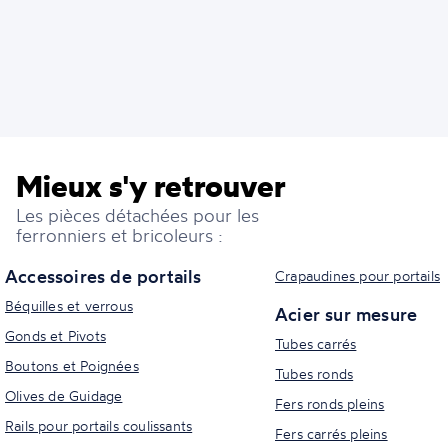
Mieux s'y retrouver
Les pièces détachées pour les
ferronniers et bricoleurs :
Accessoires de portails
Crapaudines pour portails
Béquilles et verrous
Acier sur mesure
Gonds et Pivots
Tubes carrés
Boutons et Poignées
Tubes ronds
Olives de Guidage
Fers ronds pleins
Rails pour portails coulissants
Fers carrés pleins