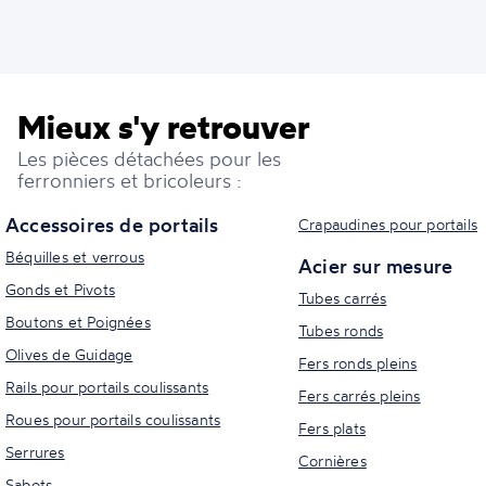
Mieux s'y retrouver
Les pièces détachées pour les
ferronniers et bricoleurs :
Accessoires de portails
Crapaudines pour portails
Béquilles et verrous
Acier sur mesure
Gonds et Pivots
Tubes carrés
Boutons et Poignées
Tubes ronds
Olives de Guidage
Fers ronds pleins
Rails pour portails coulissants
Fers carrés pleins
Roues pour portails coulissants
Fers plats
Serrures
Cornières
Sabots