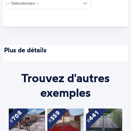
Plus de détails
Trouvez d'autres
exemples
708
441
359