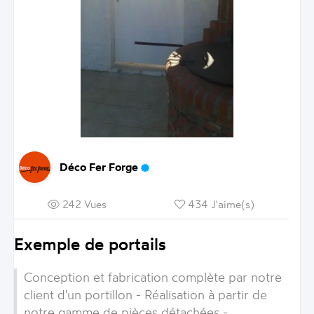
Déco Fer Forge
242 Vues
434 J'aime(s)
Exemple de portails
Conception et fabrication complète par notre
client d'un portillon - Réalisation à partir de
notre gamme de pièces détachées -