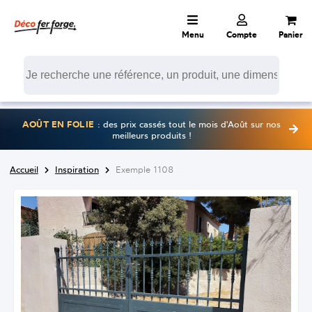
Menu
Compte
Panier
AOÛT EN FOLIE
: des prix cassés tout le mois d'Août sur nos
meilleurs produits !
Accueil
Inspiration
Exemple 1108