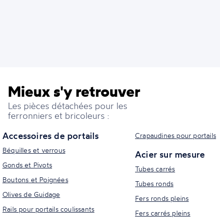
Mieux s'y retrouver
Les pièces détachées pour les
ferronniers et bricoleurs :
Accessoires de portails
Crapaudines pour portails
Béquilles et verrous
Acier sur mesure
Gonds et Pivots
Tubes carrés
Boutons et Poignées
Tubes ronds
Olives de Guidage
Fers ronds pleins
Rails pour portails coulissants
Fers carrés pleins