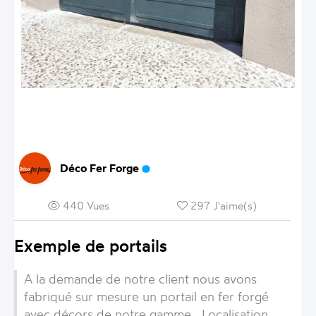
Déco Fer Forge
440 Vues
297 J'aime(s)
Exemple de portails
A la demande de notre client nous avons
fabriqué sur mesure un portail en fer forgé
avec décors de notre gamme . Localisation