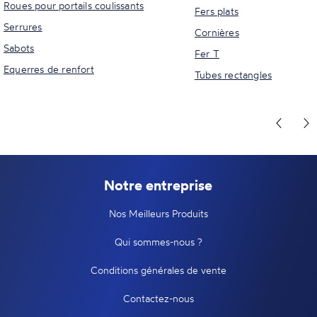
Roues pour portails coulissants
Fers plats
Serrures
Cornières
Sabots
Fer T
Equerres de renfort
Tubes rectangles
Notre entreprise
Nos Meilleurs Produits
Qui sommes-nous ?
Conditions générales de vente
Contactez-nous