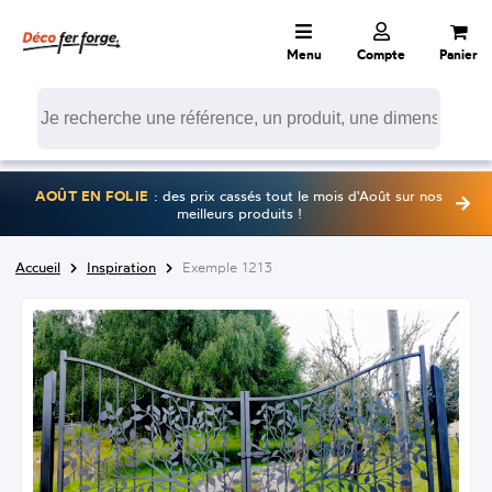
Menu
Compte
Panier
AOÛT EN FOLIE
: des prix cassés tout le mois d'Août sur nos
meilleurs produits !
Accueil
Inspiration
Exemple 1213