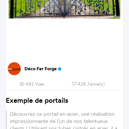
Déco Fer Forge
482 Vues
428 J'aime(s)
Exemple de portails
Découvrez ce portail en acier, une réalisation
impressionnante de l'un de nos talentueux
clients ! Utilisant nos tubes cintrés en acier, il a