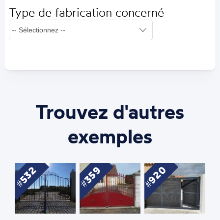
Type de fabrication concerné
Trouvez d'autres
exemples
920
532
359