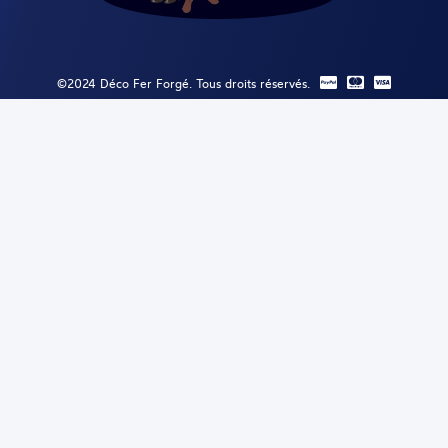
©2024 Déco Fer Forgé. Tous droits réservés.