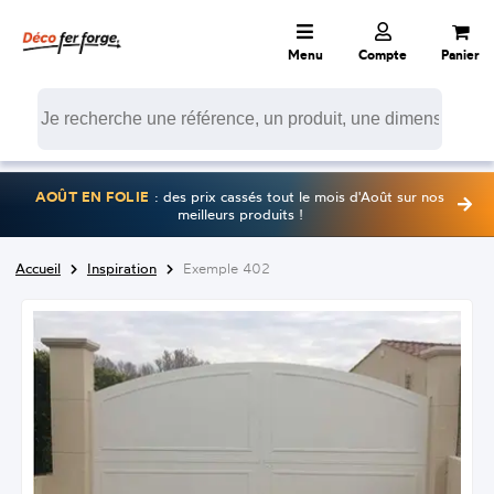
Menu
Compte
Panier
AOÛT EN FOLIE
: des prix cassés tout le mois d'Août sur nos
meilleurs produits !
Accueil
Inspiration
Exemple 402