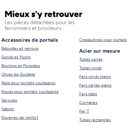
Mieux s'y retrouver
Les pièces détachées pour les
ferronniers et bricoleurs :
Accessoires de portails
Crapaudines pour portails
Béquilles et verrous
Acier sur mesure
Gonds et Pivots
Tubes carrés
Boutons et Poignées
Tubes ronds
Olives de Guidage
Fers ronds pleins
Rails pour portails coulissants
Fers carrés pleins
Roues pour portails coulissants
Fers plats
Serrures
Cornières
Sabots
Fer T
Equerres de renfort
Tubes rectangles