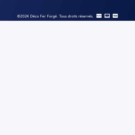
©2024 Déco Fer Forgé. Tous droits réservés.