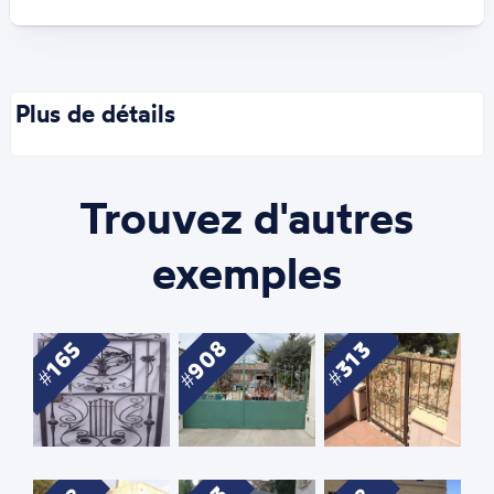
Plus de détails
Trouvez d'autres
exemples
908
165
313