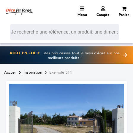
Menu
Compte
Panier
AOÛT EN FOLIE
: des prix cassés tout le mois d'Août sur nos
meilleurs produits !
Accueil
Inspiration
Exemple 314