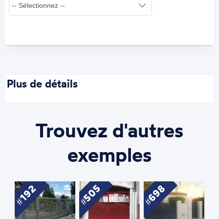
Plus de détails
Trouvez d'autres
exemples
505
698
192