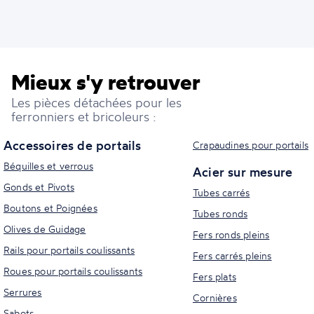
Mieux s'y retrouver
Les pièces détachées pour les
ferronniers et bricoleurs :
Accessoires de portails
Crapaudines pour portails
Béquilles et verrous
Acier sur mesure
Gonds et Pivots
Tubes carrés
Boutons et Poignées
Tubes ronds
Olives de Guidage
Fers ronds pleins
Rails pour portails coulissants
Fers carrés pleins
Roues pour portails coulissants
Fers plats
Serrures
Cornières
Sabots