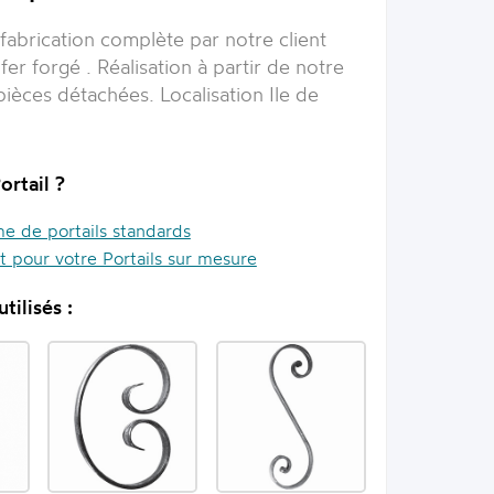
 fabrication complète par notre client
 fer forgé . Réalisation à partir de notre
èces détachées. Localisation Ile de
ortail ?
 de portails standards
it pour votre Portails sur mesure
tilisés :