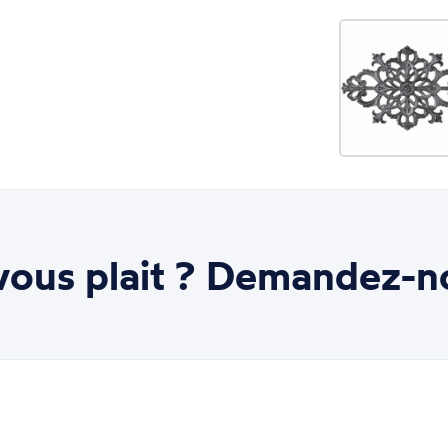
ous plait ? Demandez-n