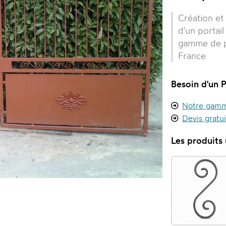
Création et
d'un portail
gamme de pi
France
Besoin d'un P
Notre gamme
Devis gratu
Les produits u