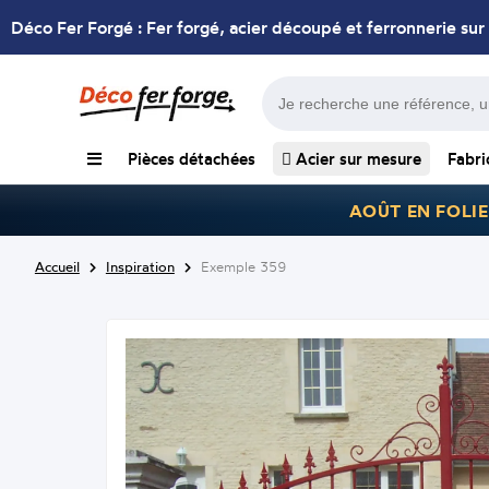
Déco Fer Forgé : Fer forgé, acier découpé et ferronnerie sur
Pièces détachées
Acier sur mesure
Fabri
AOÛT EN FOLIE
Accueil
Inspiration
Exemple 359