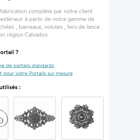
 fabrication complète par notre client
l extérieur à partir de notre gamme de
chées , barreaux, volutes , fers de lance
n en région Calvados
ortail ?
 de portails standards
it pour votre Portails sur mesure
tilisés :