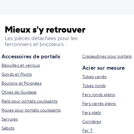
Mieux s'y retrouver
Les pièces détachées pour les
ferronniers et bricoleurs :
Accessoires de portails
Crapaudines pour portails
Béquilles et verrous
Acier sur mesure
Gonds et Pivots
Tubes carrés
Boutons et Poignées
Tubes ronds
Olives de Guidage
Fers ronds pleins
Rails pour portails coulissants
Fers carrés pleins
Roues pour portails coulissants
Fers plats
Serrures
Cornières
Sabots
Fer T