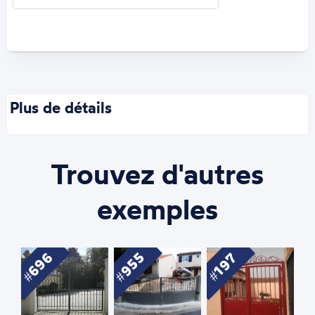
Plus de détails
Trouvez d'autres
exemples
696
955
197