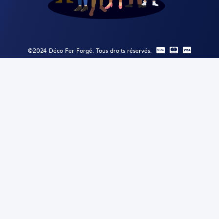
©2024 Déco Fer Forgé. Tous droits réservés.