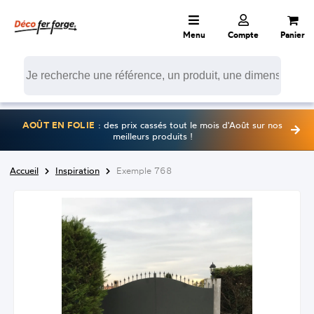
Menu
Compte
Panier
AOÛT EN FOLIE
: des prix cassés tout le mois d'Août sur nos
meilleurs produits !
Accueil
Inspiration
Exemple 768