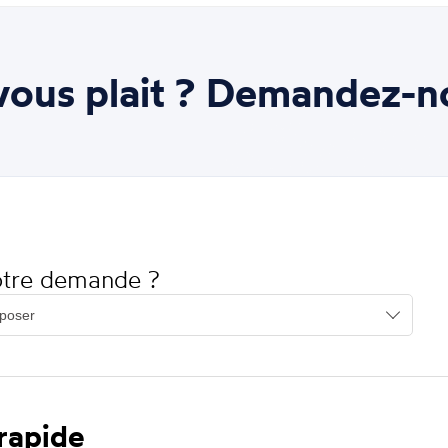
ous plait ? Demandez-n
votre demande ?
 rapide