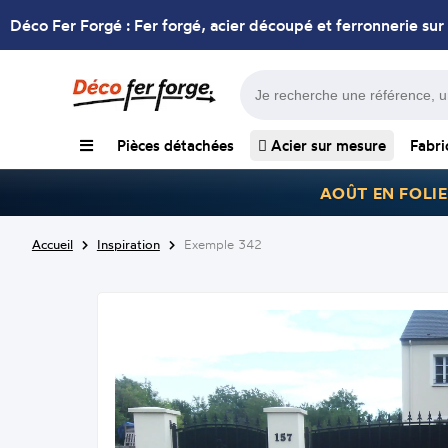
Déco Fer Forgé : Fer forgé, acier découpé et ferronnerie sur
Pièces détachées
Acier sur mesure
Fabri
AOÛT EN FOLIE
Accueil
Inspiration
Exemple 342