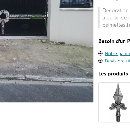
Décoration p
à partir de
palmettes,fe
Besoin d'un P
Notre gamme
Devis gratu
Les produits u