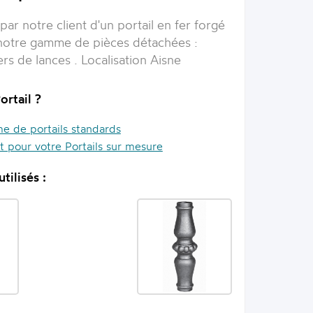
ar notre client d'un portail en fer forgé
 notre gamme de pièces détachées :
rs de lances . Localisation Aisne
ortail ?
 de portails standards
it pour votre Portails sur mesure
tilisés :