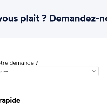
ous plait ? Demandez-n
votre demande ?
 rapide