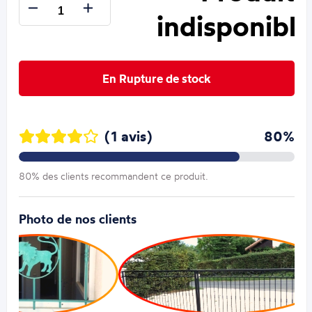
indisponible
En Rupture de stock
(1 avis)
80%
80% des clients recommandent ce produit.
Photo de nos clients