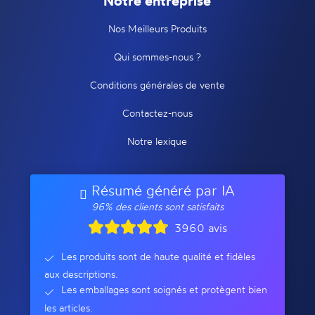
Notre entreprise
Nos Meilleurs Produits
Qui sommes-nous ?
Conditions générales de vente
Contactez-nous
Notre lexique
Résumé généré par IA
96% des clients sont satisfaits
3960 avis
Les produits sont de haute qualité et fidèles
aux descriptions.
Les emballages sont soignés et protègent bien
les articles.