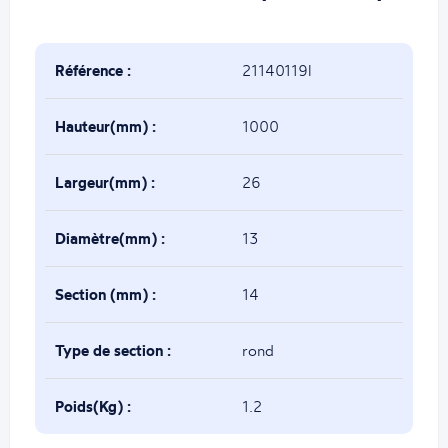
Référence :
21140119l
Hauteur(mm) :
1000
Largeur(mm) :
26
Diamètre(mm) :
13
Section (mm) :
14
Type de section :
rond
Poids(Kg) :
1.2