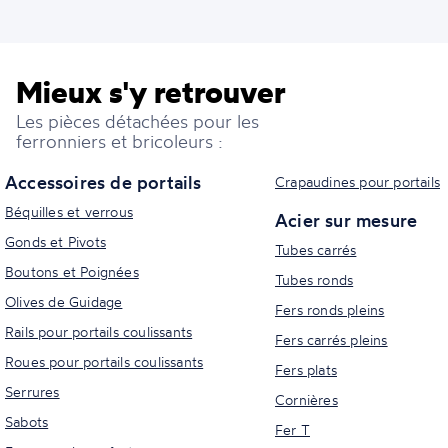
Mieux s'y retrouver
Les pièces détachées pour les
ferronniers et bricoleurs :
Accessoires de portails
Crapaudines pour portails
Béquilles et verrous
Acier sur mesure
Gonds et Pivots
Tubes carrés
Boutons et Poignées
Tubes ronds
Olives de Guidage
Fers ronds pleins
Rails pour portails coulissants
Fers carrés pleins
Roues pour portails coulissants
Fers plats
Serrures
Cornières
Sabots
Fer T