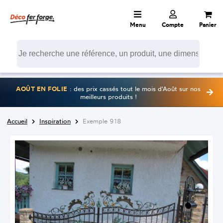
Menu
Compte
Panier
AOÛT EN FOLIE
: des prix cassés tout le mois d'Août sur nos
meilleurs produits !
Accueil
Inspiration
Exemple 918