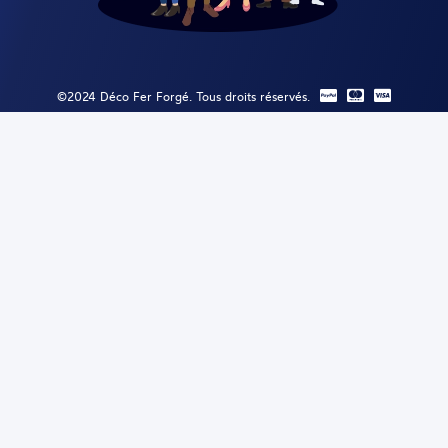
©2024 Déco Fer Forgé. Tous droits réservés.