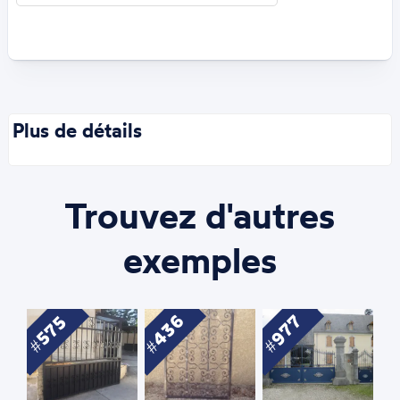
Plus de détails
Trouvez d'autres
exemples
436
977
575