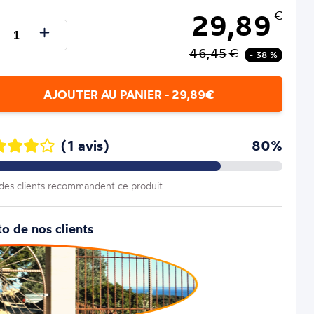
29,89
€
46,45
€
- 38 %
AJOUTER AU PANIER - 29,89€
(1 avis)
80%
es clients recommandent ce produit.
o de nos clients