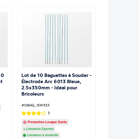
Lot de 10 Baguettes à Souder -
60
Électrode Arc 6013 Bleue,
t
2.5x350mm - Idéal pour
Bricoleurs
#10BAG_1EW355
1
Promotion Longue Durée
Livraison Express
Livraison à domicile