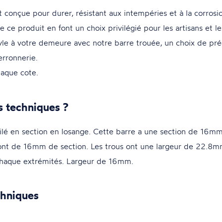
 conçue pour durer, résistant aux intempéries et à la corrosi
de ce produit en font un choix privilégié pour les artisans et le
le à votre demeure avec notre barre trouée, un choix de préd
erronnerie.
aque cote.
s techniques ?
é en section en losange. Cette barre a une section de 16mm
ont de 16mm de section. Les trous ont une largeur de 22.8mm
 chaque extrémités. Largeur de 16mm.
chniques