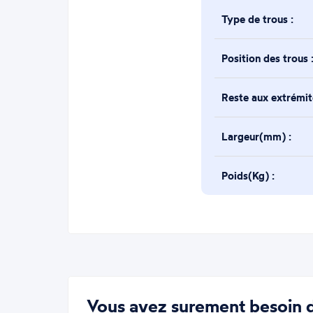
Type de trous :
Position des trous 
Reste aux extrémi
Largeur(mm) :
Poids(Kg) :
Vous avez surement besoin d