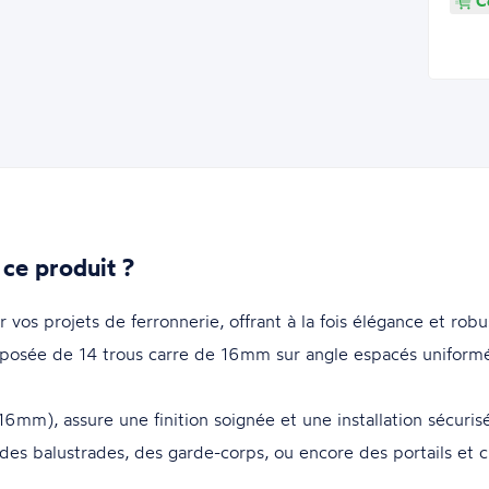
Co
 ce produit ?
r vos projets de ferronnerie, offrant à la fois élégance et robu
osée de 14 trous carre de 16mm sur angle espacés uniform
6mm), assure une finition soignée et une installation sécuris
 des balustrades, des garde-corps, ou encore des portails et cl