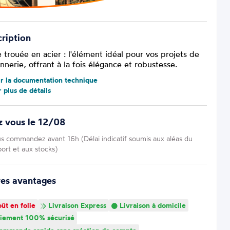
ription
 trouée en acier : l'élément idéal pour vos projets de
nnerie, offrant à la fois élégance et robustesse.
ir la documentation technique
r plus de détails
z vous le 12/08
us commandez avant 16h (Délai indicatif soumis aux aléas du
port et aux stocks)
res avantages
ût en folie
Livraison Express
Livraison à domicile
iement 100% sécurisé