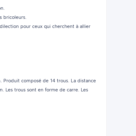
on.
s bricoleurs.
ilection pour ceux qui cherchent à allier
. Produit composé de 14 trous. La distance
. Les trous sont en forme de carre. Les