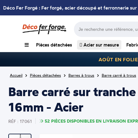
Déco Fer Forgé : Fer forgé, acier découpé et ferronnerie sur
Pièces détachées
Acier sur mesure
Fabri
AOÛT EN FOLIE
Accueil
Pièces détachées
Barres à trous
Barre carré à trous
Barre carré sur tranch
16mm - Acier
52 PIÈCES DISPONIBLES EN LIVRAISON EXPR
RÉF : 17061