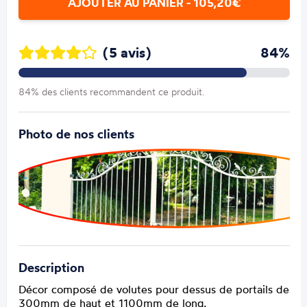
AJOUTER AU PANIER - 105,20€
(5 avis)
84%
84% des clients recommandent ce produit.
Photo de nos clients
Description
Décor composé de volutes pour dessus de portails de
300mm de haut et 1100mm de long.