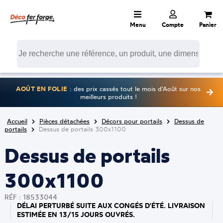
Menu
Compte
Panier
AOÛT EN FOLIE
: des prix cassés tout le mois d'Août sur nos
meilleurs produits !
Accueil
Pièces détachées
Décors pour portails
Dessus de
portails
Dessus de portails 300x1100
Dessus de portails
300x1100
RÉF : 18533044
DÉLAI PERTURBÉ SUITE AUX CONGÉS D'ÉTÉ. LIVRAISON
ESTIMÉE EN 13/15 JOURS OUVRÉS.