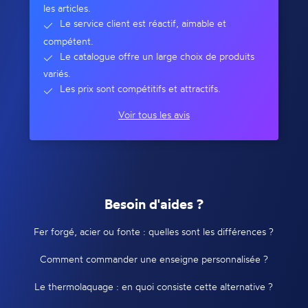
les articles.
Le service client est réactif, aimable et
compétent.
Le catalogue offre un large choix de produits
variés.
Les prix sont compétitifs et attractifs.
Voir tous les avis
Besoin d'aides ?
Fer forgé, acier ou fonte : quelles sont les différences ?
Comment commander une enseigne personnalisée ?
Le thermolaquage : en quoi consiste cette alternative ?