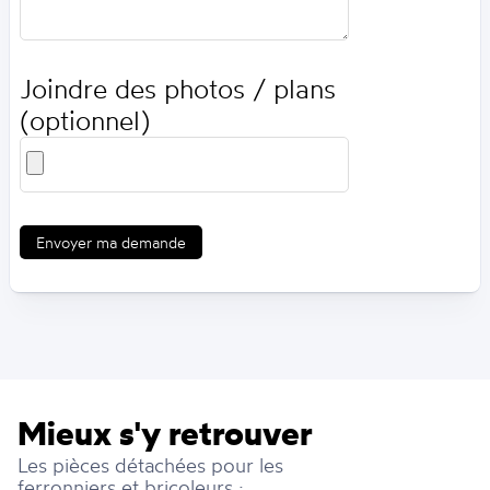
Joindre des photos / plans
(optionnel)
Envoyer ma demande
Mieux s'y retrouver
Les pièces détachées pour les
ferronniers et bricoleurs :