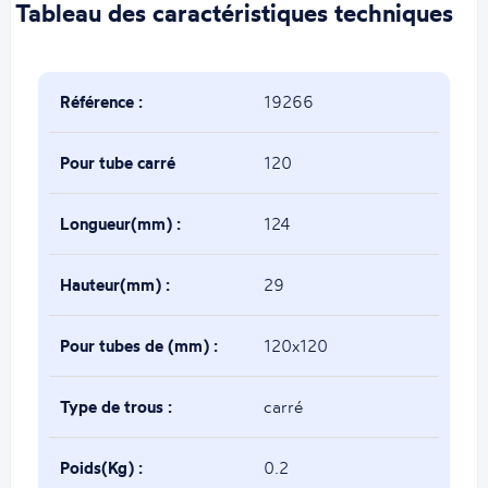
Tableau des caractéristiques techniques
Référence :
19266
Pour tube carré
120
de(mm) :
Longueur(mm) :
124
Hauteur(mm) :
29
Pour tubes de (mm) :
120x120
Type de trous :
carré
Poids(Kg) :
0.2