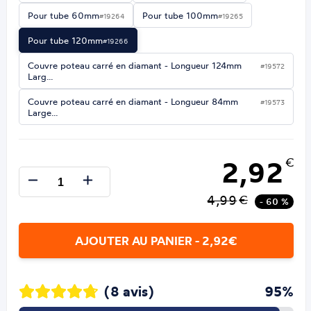
Pour tube 60mm
Pour tube 100mm
#19264
#19265
Pour tube 120mm
#19266
Couvre poteau carré en diamant - Longueur 124mm
#19572
Larg…
Couvre poteau carré en diamant - Longueur 84mm
#19573
Large…
2,92
€
4,99
€
- 60 %
AJOUTER AU PANIER - 2,92€
(8 avis)
95%