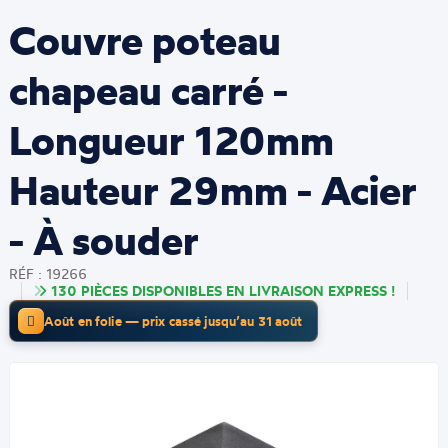
Couvre poteau
chapeau carré -
Longueur 120mm
Hauteur 29mm - Acier
- À souder
RÉF : 19266
130 PIÈCES DISPONIBLES EN LIVRAISON EXPRESS !
Août en folie — prix cassé jusqu’au 31 août