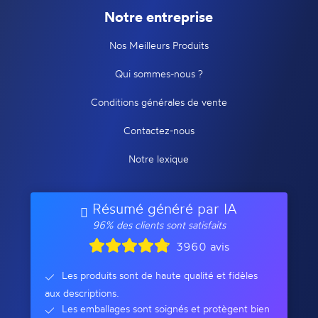
Notre entreprise
Nos Meilleurs Produits
Qui sommes-nous ?
Conditions générales de vente
Contactez-nous
Notre lexique
Résumé généré par IA
96% des clients sont satisfaits
3960 avis
Les produits sont de haute qualité et fidèles
aux descriptions.
Les emballages sont soignés et protègent bien