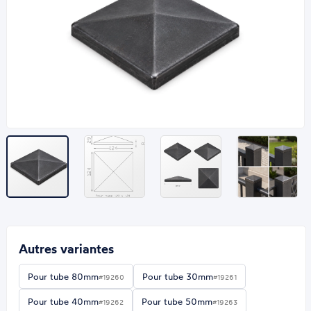
Autres variantes
Pour tube 80mm
Pour tube 30mm
#19260
#19261
Pour tube 40mm
Pour tube 50mm
#19262
#19263