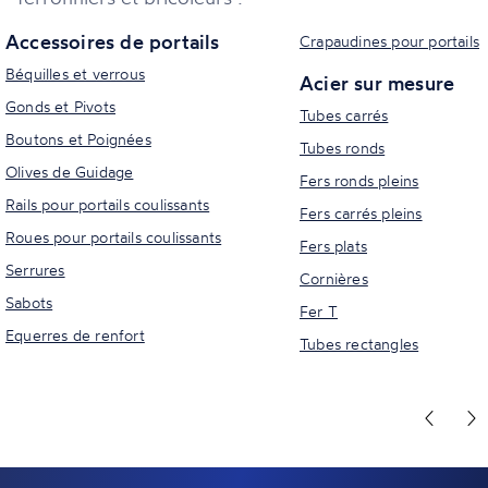
Accessoires de portails
Crapaudines pour portails
Béquilles et verrous
Acier sur mesure
Gonds et Pivots
Tubes carrés
Boutons et Poignées
Tubes ronds
Olives de Guidage
Fers ronds pleins
Rails pour portails coulissants
Fers carrés pleins
Roues pour portails coulissants
Fers plats
Serrures
Cornières
Sabots
Fer T
Equerres de renfort
Tubes rectangles