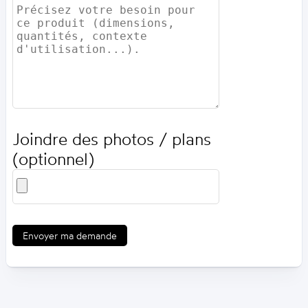
Joindre des photos / plans
(optionnel)
Envoyer ma demande