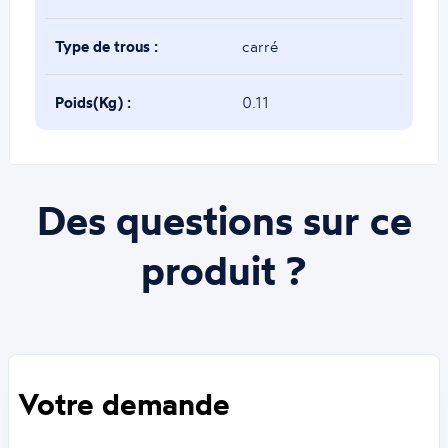
Type de trous :
carré
Poids(Kg) :
0.11
Des questions sur ce
produit ?
Votre demande