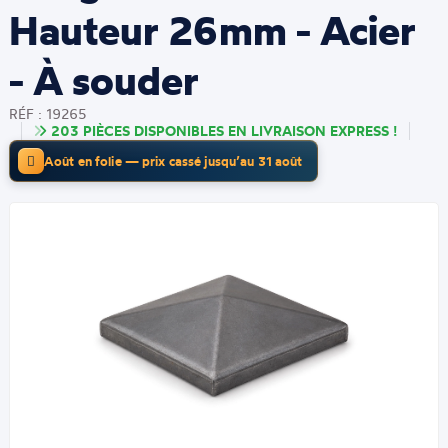
Hauteur 26mm - Acier
- À souder
RÉF : 19265
203 PIÈCES DISPONIBLES EN LIVRAISON EXPRESS !
Août en folie — prix cassé jusqu’au 31 août