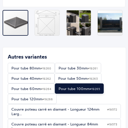
Autres variantes
Pour tube 80mm
Pour tube 30mm
#19260
#19261
Pour tube 40mm
Pour tube 50mm
#19262
#19263
Pour tube 60mm
Pour tube 100mm
#19264
#19265
Pour tube 120mm
#19266
Couvre poteau carré en diamant - Longueur 124mm
#19572
Larg…
Couvre poteau carré en diamant - Longueur 84mm
#19573