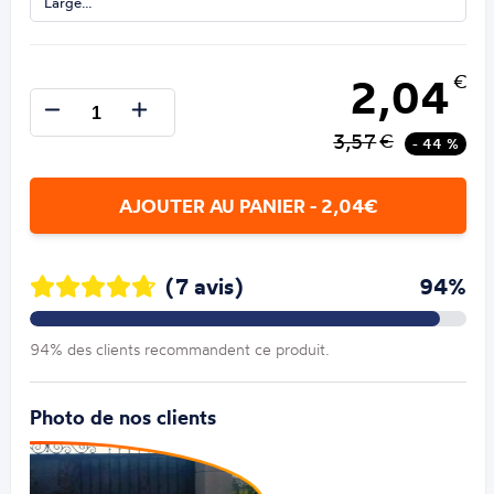
Large…
2,04
€
3,57
€
- 44 %
AJOUTER AU PANIER - 2,04€
(7 avis)
94%
94% des clients recommandent ce produit.
Photo de nos clients