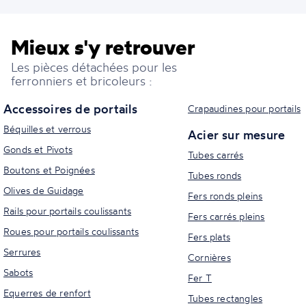
Mieux s'y retrouver
Les pièces détachées pour les
ferronniers et bricoleurs :
Accessoires de portails
Crapaudines pour portails
Béquilles et verrous
Acier sur mesure
Gonds et Pivots
Tubes carrés
Boutons et Poignées
Tubes ronds
Olives de Guidage
Fers ronds pleins
Rails pour portails coulissants
Fers carrés pleins
Roues pour portails coulissants
Fers plats
Serrures
Cornières
Sabots
Fer T
Equerres de renfort
Tubes rectangles