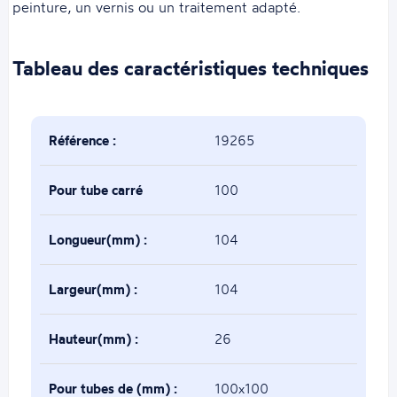
peinture, un vernis ou un traitement adapté.
Tableau des caractéristiques techniques
Référence :
19265
Pour tube carré
100
de(mm) :
Longueur(mm) :
104
Largeur(mm) :
104
Hauteur(mm) :
26
Pour tubes de (mm) :
100x100