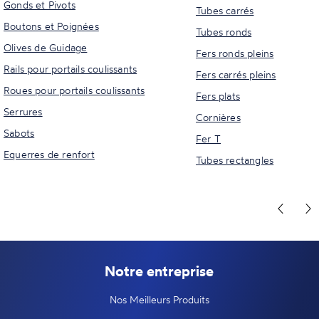
Gonds et Pivots
Tubes carrés
Boutons et Poignées
Tubes ronds
Olives de Guidage
Fers ronds pleins
Rails pour portails coulissants
Fers carrés pleins
Roues pour portails coulissants
Fers plats
Serrures
Cornières
Sabots
Fer T
Equerres de renfort
Tubes rectangles
Notre entreprise
Nos Meilleurs Produits