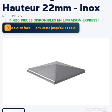
Hauteur 22mm - Inox
RÉF : 19573
420 PIÈCES DISPONIBLES EN LIVRAISON EXPRESS !
Août en folie — prix cassé jusqu’au 31 août