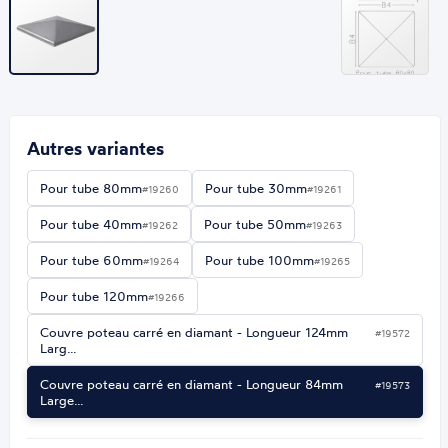
Autres variantes
Pour tube 80mm
Pour tube 30mm
#19260
#19261
Pour tube 40mm
Pour tube 50mm
#19262
#19263
Pour tube 60mm
Pour tube 100mm
#19264
#19265
Pour tube 120mm
#19266
Couvre poteau carré en diamant - Longueur 124mm
#19572
Larg…
Couvre poteau carré en diamant - Longueur 84mm
#19573
Large…