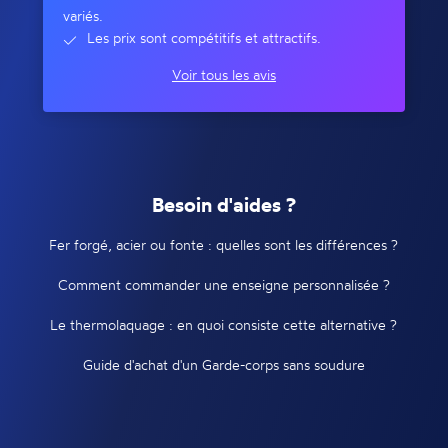
variés.
Les prix sont compétitifs et attractifs.
Voir tous les avis
Besoin d'aides ?
Fer forgé, acier ou fonte : quelles sont les différences ?
Comment commander une enseigne personnalisée ?
Le thermolaquage : en quoi consiste cette alternative ?
Guide d'achat d'un Garde-corps sans soudure