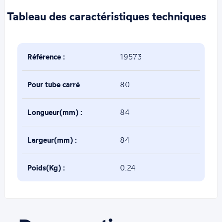
Tableau des caractéristiques techniques
Référence :
19573
Pour tube carré
80
de(mm) :
Longueur(mm) :
84
Largeur(mm) :
84
Poids(Kg) :
0.24