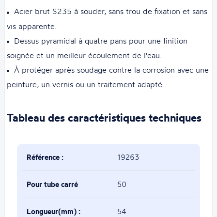
Acier brut S235 à souder, sans trou de fixation et sans
vis apparente.
Dessus pyramidal à quatre pans pour une finition
soignée et un meilleur écoulement de l'eau.
À protéger après soudage contre la corrosion avec une
peinture, un vernis ou un traitement adapté.
Tableau des caractéristiques techniques
Référence :
19263
Pour tube carré
50
de(mm) :
Longueur(mm) :
54