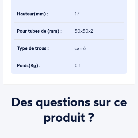
Hauteur(mm) :
17
Pour tubes de (mm) :
50x50x2
Type de trous :
carré
Poids(Kg) :
0.1
Des questions sur ce
produit ?