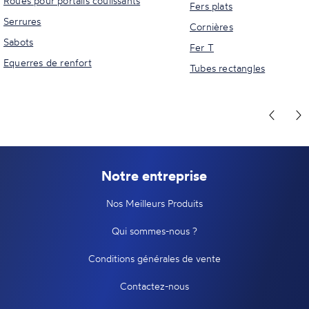
Roues pour portails coulissants
Fers plats
Serrures
Cornières
Sabots
Fer T
Equerres de renfort
Tubes rectangles
Notre entreprise
Nos Meilleurs Produits
Qui sommes-nous ?
Conditions générales de vente
Contactez-nous