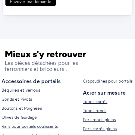
Envoyer ma demande
Mieux s'y retrouver
Les pièces détachées pour les
ferronniers et bricoleurs :
Accessoires de portails
Crapaudines pour portails
Béquilles et verrous
Acier sur mesure
Gonds et Pivots
Tubes carrés
Boutons et Poignées
Tubes ronds
Olives de Guidage
Fers ronds pleins
Rails pour portails coulissants
Fers carrés pleins