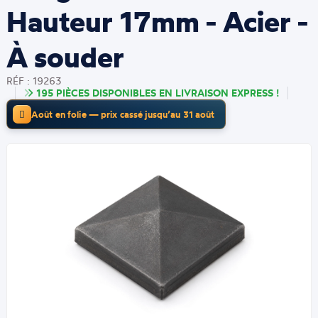
Hauteur 17mm - Acier -
À souder
RÉF : 19263
195 PIÈCES DISPONIBLES EN LIVRAISON EXPRESS !
Août en folie — prix cassé jusqu’au 31 août