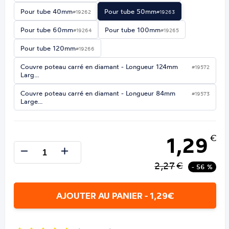
Pour tube 40mm
Pour tube 50mm
#19262
#19263
Pour tube 60mm
Pour tube 100mm
#19264
#19265
Pour tube 120mm
#19266
Couvre poteau carré en diamant - Longueur 124mm
#19572
Larg…
Couvre poteau carré en diamant - Longueur 84mm
#19573
Large…
1,29
€
2,27
€
- 56 %
AJOUTER AU PANIER - 1,29€