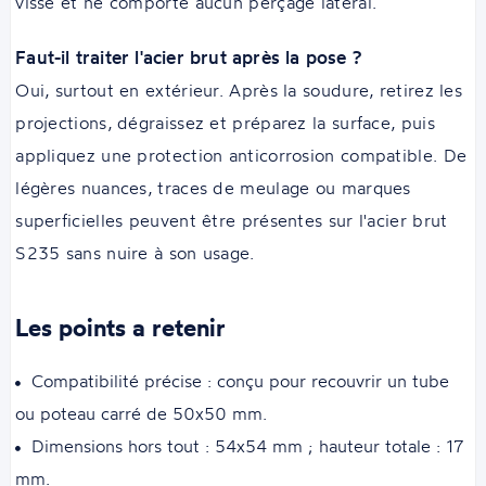
vissé et ne comporte aucun perçage latéral.
Faut-il traiter l'acier brut après la pose ?
Oui, surtout en extérieur. Après la soudure, retirez les
projections, dégraissez et préparez la surface, puis
appliquez une protection anticorrosion compatible. De
légères nuances, traces de meulage ou marques
superficielles peuvent être présentes sur l'acier brut
S235 sans nuire à son usage.
Les points a retenir
Compatibilité précise : conçu pour recouvrir un tube
ou poteau carré de 50x50 mm.
Dimensions hors tout : 54x54 mm ; hauteur totale : 17
mm.