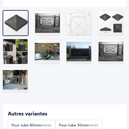
Autres variantes
Pour tube 80mm
Pour tube 30mm
#19260
#19261