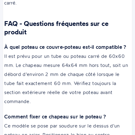
carré.
FAQ - Questions fréquentes sur ce
produit
À quel poteau ce couvre-poteau est-il compatible ?
Il est prévu pour un tube ou poteau carré de 60x60
mm. Le chapeau mesure 64x64 mm hors tout, soit un
débord d'environ 2 mm de chaque côté lorsque le
tube fait exactement 60 mm. Vérifiez toujours la
section extérieure réelle de votre poteau avant
commande.
Comment fixer ce chapeau sur le poteau ?
Ce modèle se pose par soudure sur le dessus d'un
poteau en acier. Positionnez-le bien au centre,