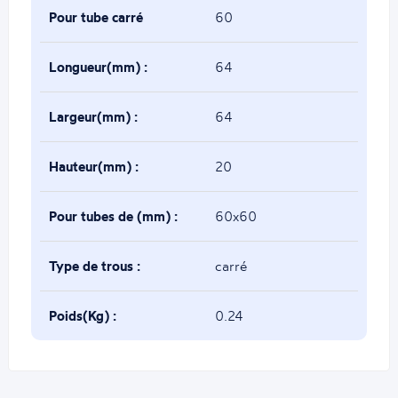
Pour tube carré
60
de(mm) :
Longueur(mm) :
64
Largeur(mm) :
64
Hauteur(mm) :
20
Pour tubes de (mm) :
60x60
Type de trous :
carré
Poids(Kg) :
0.24