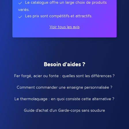
Le catalogue offre un large choix de produits
variés.
Les prix sont compétitifs et attractifs.
Voir tous les avis
Besoin d'aides ?
Fer forgé, acier ou fonte : quelles sont les différences ?
Comment commander une enseigne personnalisée ?
Le thermolaquage : en quoi consiste cette alternative ?
Guide d'achat d'un Garde-corps sans soudure