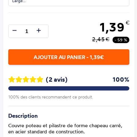
Large…
1,39
€
2,45
€
- 59 %
AJOUTER AU PANIER - 1,39€
(2 avis)
100%
100% des clients recommandent ce produit.
Description
Couvre poteau et pilastre de forme chapeau carré,
en acier standard de construction.