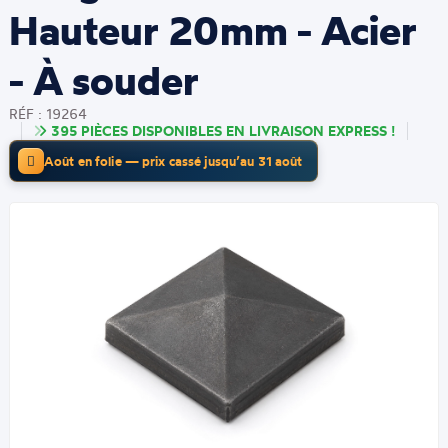
Hauteur 20mm - Acier
- À souder
RÉF : 19264
395 PIÈCES DISPONIBLES EN LIVRAISON EXPRESS !
Août en folie — prix cassé jusqu’au 31 août