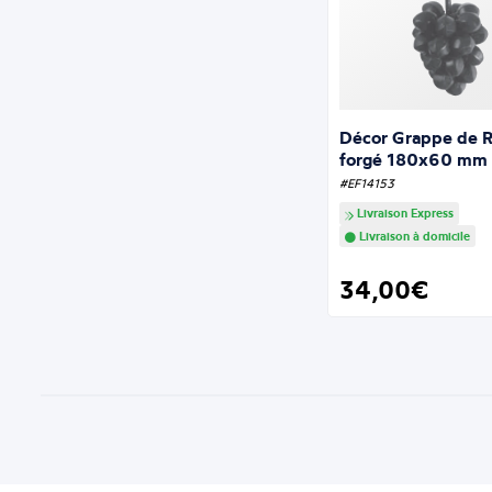
Décor Grappe de Ra
forgé 180x60 mm
#EF14153
Livraison Express
Livraison à domicile
34,00€