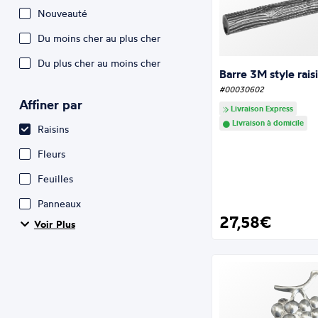
Nouveauté
Du moins cher au plus cher
Du plus cher au moins cher
Barre 3M style rai
#00030602
Affiner par
Livraison Express
Livraison à domicile
Raisins
Fleurs
Feuilles
Panneaux
27,58€
Voir Plus