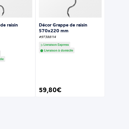
de raisin
Décor Grappe de raisin
570x220 mm
#97388114
Livraison Express
Livraison à domicile
ile
59,80€