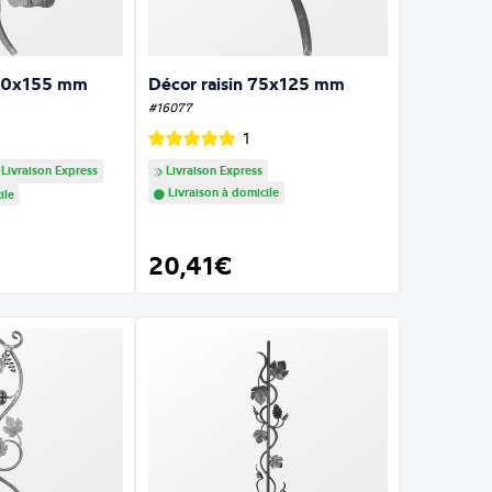
110x155 mm
Décor raisin 75x125 mm
#16077
1
Livraison Express
Livraison Express
Livraison à domicile
ile
20,41€