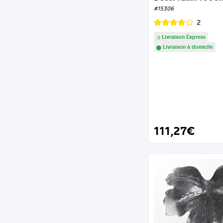
#15306
2
Livraison Express
Livraison à domicile
111,27€