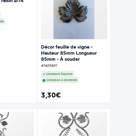
 raisin Ø14
ile
Décor feuille de vigne -
Hauteur 85mm Longueur
85mm - À souder
#1403901
Livraison Express
Livraison à domicile
3,30€