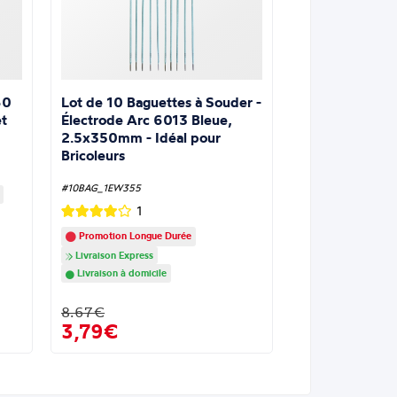
Lot de 10 Baguettes à Souder -
60
Électrode Arc 6013 Bleue,
t
2.5x350mm - Idéal pour
Bricoleurs
#10BAG_1EW355
1
Promotion Longue Durée
Livraison Express
Livraison à domicile
8.67€
3,79€