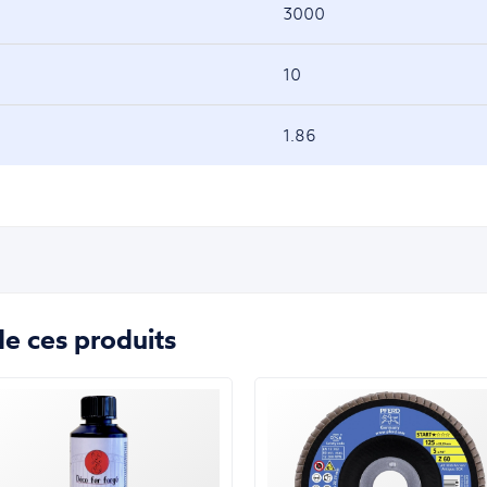
3000
10
1.86
e ces produits