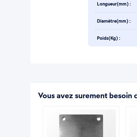
Longueur(mm) :
Diamètre(mm) :
Poids(Kg) :
Vous avez surement besoin d