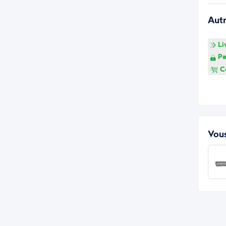
Aut
Li
Pa
Co
Vous