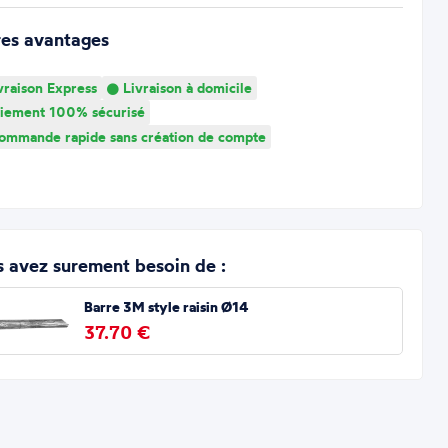
res avantages
vraison Express
Livraison à domicile
iement 100% sécurisé
mmande rapide sans création de compte
 avez surement besoin de :
Barre 3M style raisin Ø14
37.70 €