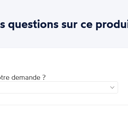
s questions sur ce produi
votre demande ?