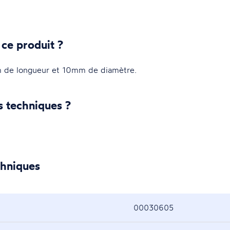
 ce produit ?
mm de longueur et 10mm de diamètre.
s techniques ?
chniques
00030605