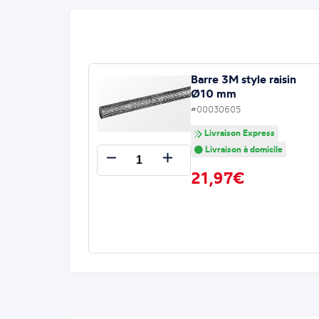
Barre 3M style raisin
Ø10 mm
#00030605
Livraison Express
Livraison à domicile
21,97€