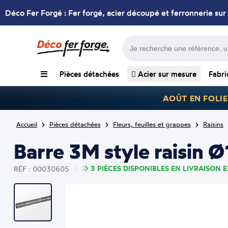
Déco Fer Forgé : Fer forgé, acier découpé et ferronnerie sur
Pièces détachées
Acier sur mesure
Fabri
AOÛT EN FOLIE
Accueil
Pièces détachées
Fleurs, feuilles et grappes
Raisins
Barre 3M style raisin
3 PIÈCES DISPONIBLES EN LIVRAISON E
RÉF : 00030605