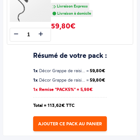
Livraison Express
Livraison à domicile
59,80€
Résumé de votre pack :
1x
Décor Grappe de raisi... =
59,80€
1x
Décor Grappe de raisi... =
59,80€
1x Remise "PACK5%" =
5,98€
Total =
113,62€ TTC
AJOUTER CE PACK AU PANIER