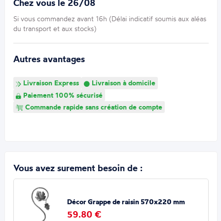
Chez vous le 26/08
Si vous commandez avant 16h (Délai indicatif soumis aux aléas
du transport et aux stocks)
Autres avantages
Livraison Express
Livraison à domicile
Paiement 100% sécurisé
Commande rapide sans création de compte
Vous avez surement besoin de :
Décor Grappe de raisin 570x220 mm
59.80 €