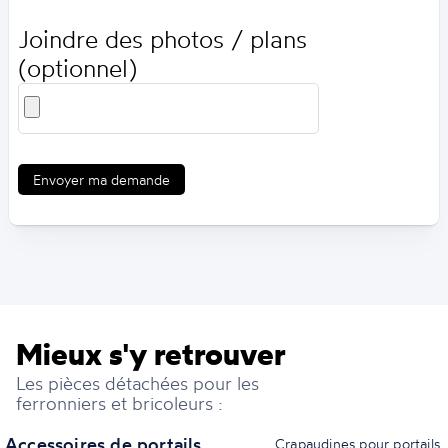
Joindre des photos / plans
(optionnel)
Envoyer ma demande
Mieux s'y retrouver
Les pièces détachées pour les
ferronniers et bricoleurs :
Accessoires de portails
Crapaudines pour portails