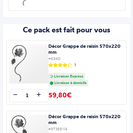
Ce pack est fait pour vous
Décor Grappe de raisin 570x220
mm
#694D
1
Livraison Express
Livraison à domicile
59,80€
Décor Grappe de raisin 570x220
mm
#97388114