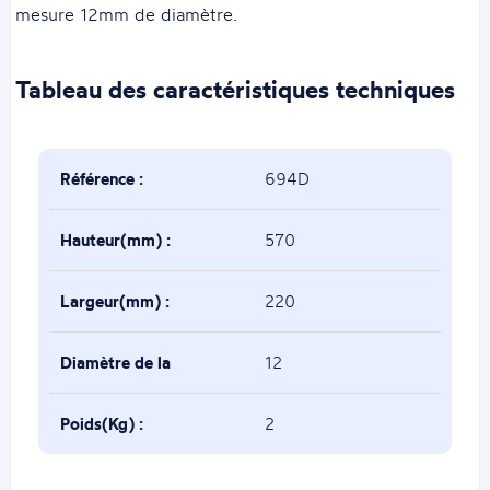
mesure 12mm de diamètre.
Tableau des caractéristiques techniques
Référence :
694D
Hauteur(mm) :
570
Largeur(mm) :
220
Diamètre de la
12
base(mm) :
Poids(Kg) :
2