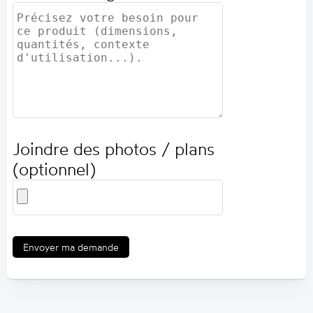
Joindre des photos / plans
(optionnel)
Envoyer ma demande