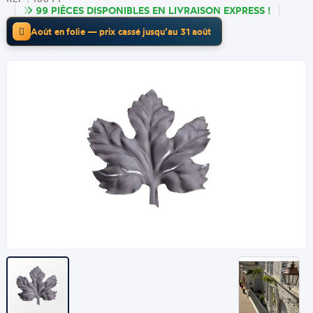
99 PIÈCES DISPONIBLES EN LIVRAISON EXPRESS !
Août en folie — prix cassé jusqu’au 31 août