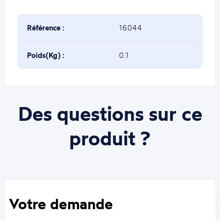
Référence :
16044
Poids(Kg) :
0.1
Des questions sur ce
produit ?
Votre demande