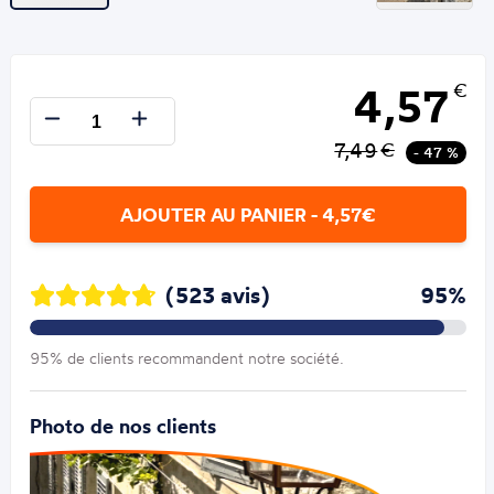
4,57
€
7,49
€
- 47 %
AJOUTER AU PANIER - 4,57€
(523 avis)
95%
95% de clients recommandent notre société.
Photo de nos clients