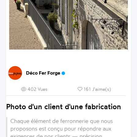
Déco Fer Forge
402 Vues
161 J'aime(s)
Photo d'un client d'une fabrication
Chaque élément de ferronnerie que nous
proposons est conçu pour répondre aux
exigences de nos clients — précision,