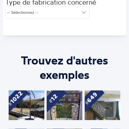
Type de fabrication concerné
Trouvez d'autres
exemples
1022
649
12