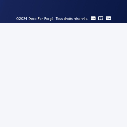
©2024 Déco Fer Forgé. Tous droits réservés.