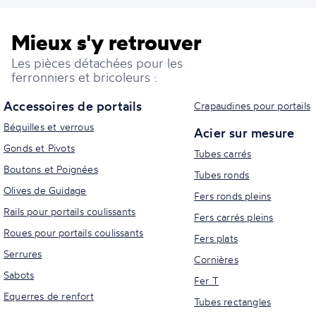
Mieux s'y retrouver
Les pièces détachées pour les
ferronniers et bricoleurs :
Accessoires de portails
Crapaudines pour portails
Béquilles et verrous
Acier sur mesure
Gonds et Pivots
Tubes carrés
Boutons et Poignées
Tubes ronds
Olives de Guidage
Fers ronds pleins
Rails pour portails coulissants
Fers carrés pleins
Roues pour portails coulissants
Fers plats
Serrures
Cornières
Sabots
Fer T
Equerres de renfort
Tubes rectangles