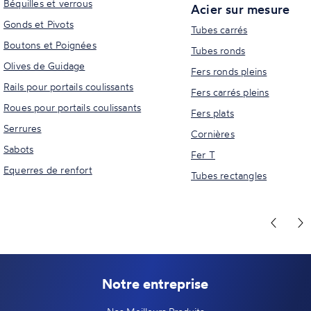
Béquilles et verrous
Acier sur mesure
Gonds et Pivots
Tubes carrés
Boutons et Poignées
Tubes ronds
Olives de Guidage
Fers ronds pleins
Rails pour portails coulissants
Fers carrés pleins
Roues pour portails coulissants
Fers plats
Serrures
Cornières
Sabots
Fer T
Equerres de renfort
Tubes rectangles
Notre entreprise