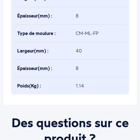
Épaisseur(mm) :
8
Type de moulure :
CM-ML-FP
Largeur(mm) :
40
Épaisseur(mm) :
8
Poids(Kg) :
1.14
Des questions sur ce
produit ?