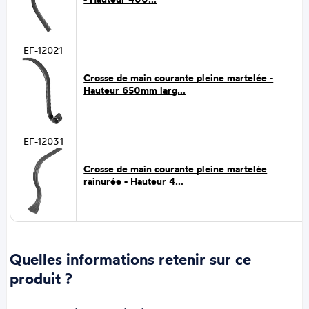
EF-12021
Crosse de main courante pleine martelée -
Hauteur 650mm larg...
EF-12031
Crosse de main courante pleine martelée
rainurée - Hauteur 4...
Quelles informations retenir sur ce
produit ?