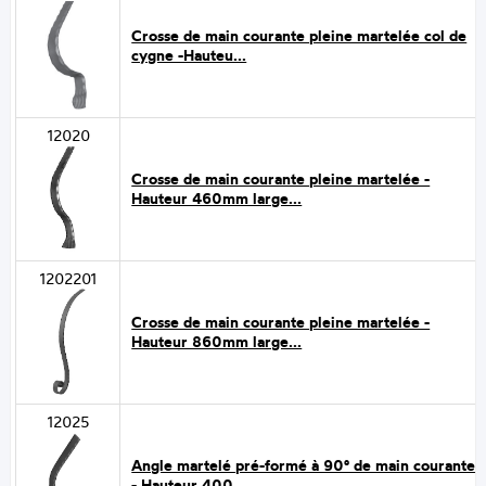
Crosse de main courante pleine martelée col de
cygne -Hauteu...
12020
Crosse de main courante pleine martelée -
Hauteur 460mm large...
1202201
Crosse de main courante pleine martelée -
Hauteur 860mm large...
12025
Angle martelé pré-formé à 90° de main courante
- Hauteur 400...