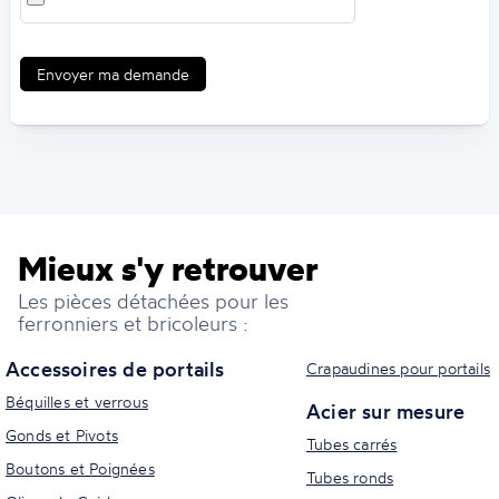
Envoyer ma demande
Mieux s'y retrouver
Les pièces détachées pour les
ferronniers et bricoleurs :
Accessoires de portails
Crapaudines pour portails
Béquilles et verrous
Acier sur mesure
Gonds et Pivots
Tubes carrés
Boutons et Poignées
Tubes ronds