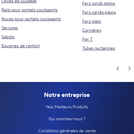
Olives de Guidage
Fers ronds pleins
Rails pour portails coulissants
Fers carrés pleins
Roues pour portails coulissants
Fers plats
Serrures
Cornières
Sabots
Fer T
Equerres de renfort
Tubes rectangles
Notre entreprise
Nos Meilleurs Produits
Qui sommes-nous ?
Conditions générales de vente