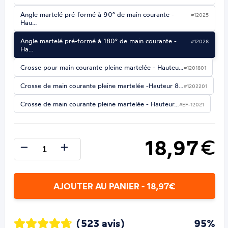
Angle martelé pré-formé à 90° de main courante -
#12025
Hau…
Angle martelé pré-formé à 180° de main courante -
#12028
Ha…
Crosse pour main courante pleine martelée - Hauteu…
#1201801
Crosse de main courante pleine martelée -Hauteur 8…
#1202201
Crosse de main courante pleine martelée - Hauteur…
#EF-12021
18,97
€
AJOUTER AU PANIER - 18,97€
(523 avis)
95%