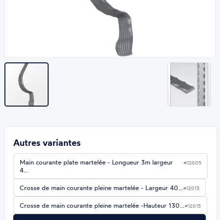
Autres variantes
Main courante plate martelée - Longueur 3m largeur
#12005
4…
Crosse de main courante pleine martelée - Largeur 40…
#12013
Crosse de main courante pleine martelée -Hauteur 130…
#12015