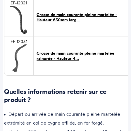
EF-12021
Crosse de main courante pleine martelée -
Hauteur 650mm larg...
EF-12031
Crosse de main courante pleine martelée
rainurée - Hauteur 4...
Quelles informations retenir sur ce
produit ?
Départ ou arrivée de main courante pleine martelée
extrémité en col de cygne effilée, en fer forgé.