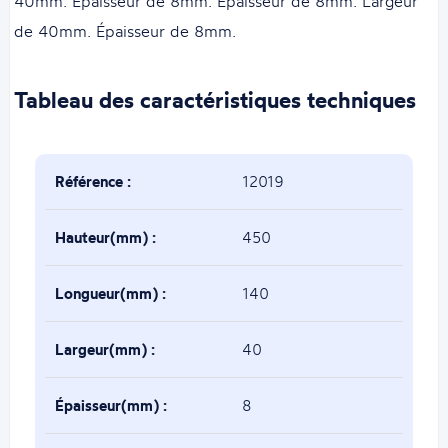
40mm. Épaisseur de 8mm. Épaisseur de 8mm. Largeur
de 40mm. Épaisseur de 8mm.
Tableau des caractéristiques techniques
Référence :
12019
Hauteur(mm) :
450
Longueur(mm) :
140
Largeur(mm) :
40
Épaisseur(mm) :
8