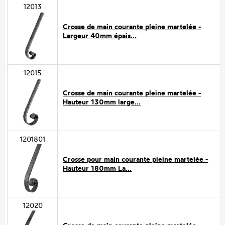
12013
Crosse de main courante pleine martelée -
Largeur 40mm épais...
12015
Crosse de main courante pleine martelée -
Hauteur 130mm large...
1201801
Crosse pour main courante pleine martelée -
Hauteur 180mm La...
12020