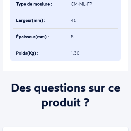
Type de moulure :
CM-ML-FP
Largeur(mm) :
40
Épaisseur(mm) :
8
Poids(Kg) :
1.36
Des questions sur ce
produit ?