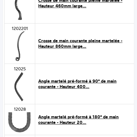
Crosse de main courante pleine martelée -
Hauteur 460mm large...
1202201
Crosse de main courante pleine martelée -
Hauteur 860mm large...
12025
Angle martelé pré-formé à 90° de main
courante - Hauteur 400...
12028
Angle martelé pré-formé à 180° de main
courante - Hauteur 20...