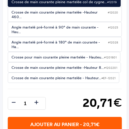
Crosse de main courante pleine martelée col de cygne…
#12019
Crosse de main courante pleine martelée -Hauteur
#12020
460…
Angle martelé pré-formé à 90° de main courante -
#12025
Hau…
Angle martelé pré-formé à 180° de main courante -
#12028
Ha…
Crosse pour main courante pleine martelée - Hauteu…
#1201801
Crosse de main courante pleine martelée -Hauteur 8…
#1202201
Crosse de main courante pleine martelée - Hauteur…
#EF-12021
20,71
€
AJOUTER AU PANIER - 20,71€