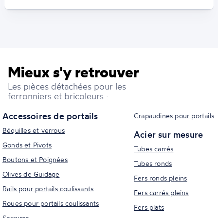
Mieux s'y retrouver
Les pièces détachées pour les
ferronniers et bricoleurs :
Accessoires de portails
Crapaudines pour portails
Béquilles et verrous
Acier sur mesure
Gonds et Pivots
Tubes carrés
Boutons et Poignées
Tubes ronds
Olives de Guidage
Fers ronds pleins
Rails pour portails coulissants
Fers carrés pleins
Roues pour portails coulissants
Fers plats
Serrures