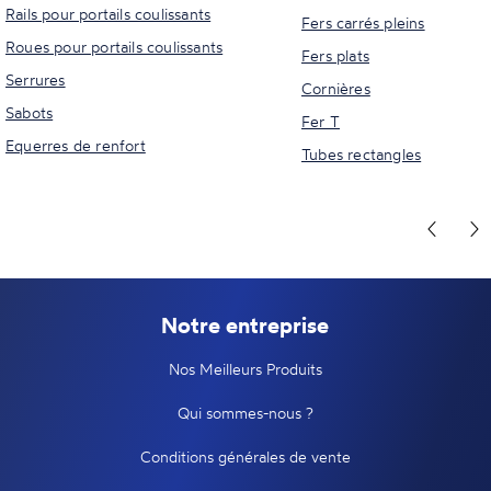
Rails pour portails coulissants
Fers carrés pleins
Roues pour portails coulissants
Fers plats
Serrures
Cornières
Sabots
Fer T
Equerres de renfort
Tubes rectangles
Notre entreprise
Nos Meilleurs Produits
Qui sommes-nous ?
Conditions générales de vente