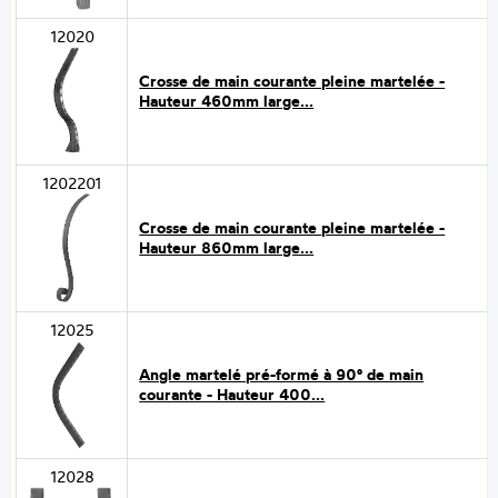
12020
Crosse de main courante pleine martelée -
Hauteur 460mm large...
1202201
Crosse de main courante pleine martelée -
Hauteur 860mm large...
12025
Angle martelé pré-formé à 90° de main
courante - Hauteur 400...
12028