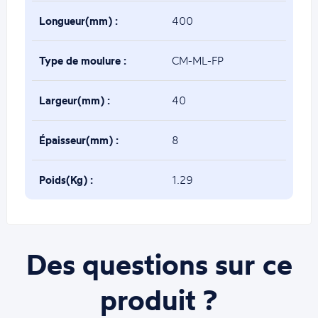
Longueur(mm) :
400
Type de moulure :
CM-ML-FP
Largeur(mm) :
40
Épaisseur(mm) :
8
Poids(Kg) :
1.29
Des questions sur ce
produit ?