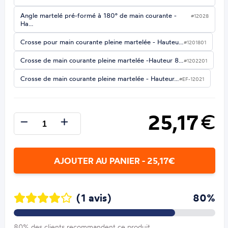
Angle martelé pré-formé à 180° de main courante -
#12028
Ha…
Crosse pour main courante pleine martelée - Hauteu…
#1201801
Crosse de main courante pleine martelée -Hauteur 8…
#1202201
Crosse de main courante pleine martelée - Hauteur…
#EF-12021
25,17
€
AJOUTER AU PANIER - 25,17€
(1 avis)
80%
80% des clients recommandent ce produit.