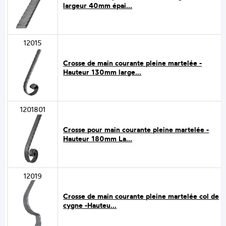
largeur 40mm épai...
12015
Crosse de main courante pleine martelée -
Hauteur 130mm large...
1201801
Crosse pour main courante pleine martelée -
Hauteur 180mm La...
12019
Crosse de main courante pleine martelée col de
cygne -Hauteu...