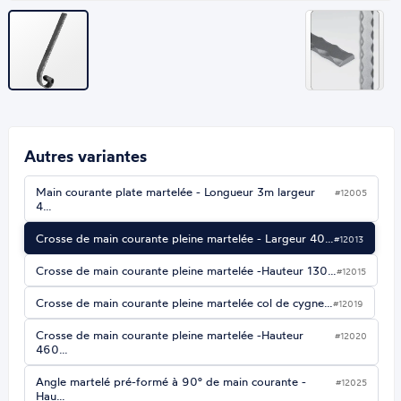
Autres variantes
Main courante plate martelée - Longueur 3m largeur
#12005
4…
Crosse de main courante pleine martelée - Largeur 40…
#12013
Crosse de main courante pleine martelée -Hauteur 130…
#12015
Crosse de main courante pleine martelée col de cygne…
#12019
Crosse de main courante pleine martelée -Hauteur
#12020
460…
Angle martelé pré-formé à 90° de main courante -
#12025
Hau…