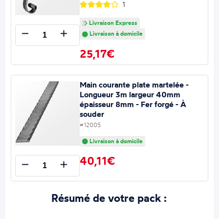
1
Livraison Express
Livraison à domicile
25,17€
Main courante plate martelée -
Longueur 3m largeur 40mm
épaisseur 8mm - Fer forgé - À
souder
#12005
Livraison à domicile
40,11€
Résumé de votre pack :