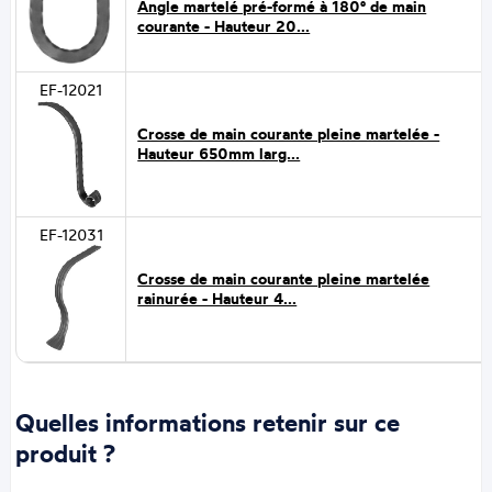
Angle martelé pré-formé à 180° de main
courante - Hauteur 20...
EF-12021
Crosse de main courante pleine martelée -
Hauteur 650mm larg...
EF-12031
Crosse de main courante pleine martelée
rainurée - Hauteur 4...
Quelles informations retenir sur ce
produit ?