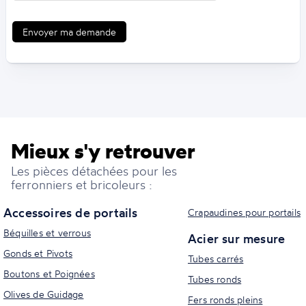
Envoyer ma demande
Mieux s'y retrouver
Les pièces détachées pour les
ferronniers et bricoleurs :
Accessoires de portails
Crapaudines pour portails
Béquilles et verrous
Acier sur mesure
Gonds et Pivots
Tubes carrés
Boutons et Poignées
Tubes ronds
Olives de Guidage
Fers ronds pleins