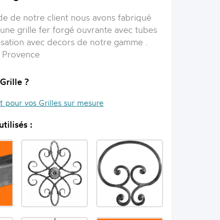
e de notre client nous avons fabriqué
une grille fer forgé ouvrante avec tubes
lisation avec decors de notre gamme .
n Provence
Grille ?
it pour vos Grilles sur mesure
tilisés :