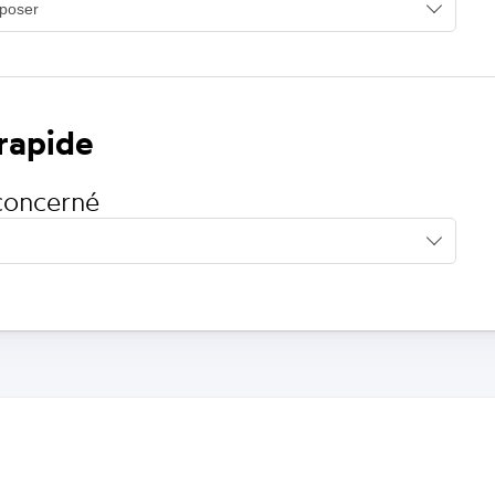
 rapide
concerné