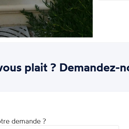
ous plait ? Demandez-n
votre demande ?