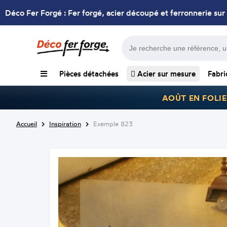
Déco Fer Forgé : Fer forgé, acier découpé et ferronnerie sur
Pièces détachées
Acier sur mesure
Fabri
AOÛT EN FOLIE
Accueil
Inspiration
Exemple 823