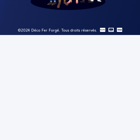
©2024 Déco Fer Forgé. Tous droits réservés.