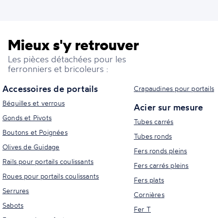
Mieux s'y retrouver
Les pièces détachées pour les
ferronniers et bricoleurs :
Accessoires de portails
Crapaudines pour portails
Béquilles et verrous
Acier sur mesure
Gonds et Pivots
Tubes carrés
Boutons et Poignées
Tubes ronds
Olives de Guidage
Fers ronds pleins
Rails pour portails coulissants
Fers carrés pleins
Roues pour portails coulissants
Fers plats
Serrures
Cornières
Sabots
Fer T