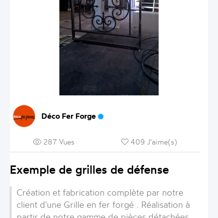
Déco Fer Forge
287 Vues
409 J'aime(s)
Exemple de grilles de défense
Création et fabrication complète par notre
client d'une Grille en fer forgé . Réalisation à
partir de notre gamme de pièces détachées.