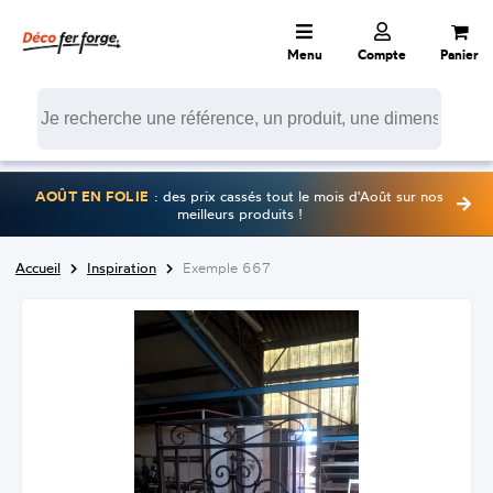
Menu
Compte
Panier
AOÛT EN FOLIE
: des prix cassés tout le mois d'Août sur nos
meilleurs produits !
Accueil
Inspiration
Exemple 667