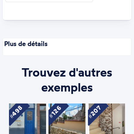
Plus de détails
Trouvez d'autres
exemples
498
207
126