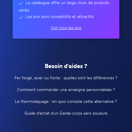
Le catalogue offre un large choix de produits
variés.
Les prix sont compétitifs et attractifs.
Voir tous les avis
Besoin d'aides ?
Fer forgé, acier ou fonte : quelles sont les différences ?
Comment commander une enseigne personnalisée ?
Le thermolaquage : en quoi consiste cette alternative ?
Guide d'achat d'un Garde-corps sans soudure