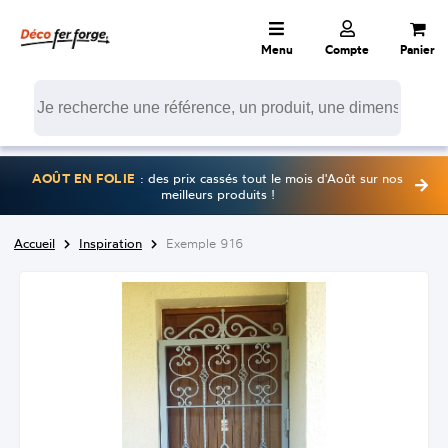
Menu
Compte
Panier
AOÛT EN FOLIE
: des prix cassés tout le mois d'Août sur nos
meilleurs produits !
Accueil
Inspiration
Exemple 916