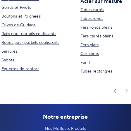
Acier sur mesure
Gonds et Pivots
Tubes carrés
Boutons et Poignées
Tubes ronds
Olives de Guidage
Fers ronds pleins
Rails pour portails coulissants
Fers carrés pleins
Roues pour portails coulissants
Fers plats
Serrures
Cornières
Sabots
Fer T
Equerres de renfort
Tubes rectangles
Notre entreprise
Nos Meilleurs Produits