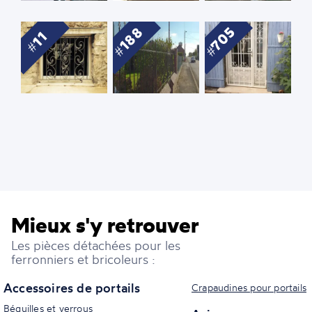
705
188
11
Mieux s'y retrouver
Les pièces détachées pour les
ferronniers et bricoleurs :
Accessoires de portails
Crapaudines pour portails
Béquilles et verrous