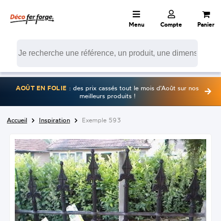
Menu
Compte
Panier
AOÛT EN FOLIE
: des prix cassés tout le mois d'Août sur nos
meilleurs produits !
Accueil
Inspiration
Exemple 593