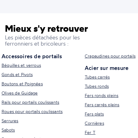
Mieux s'y retrouver
Les pièces détachées pour les
ferronniers et bricoleurs :
Accessoires de portails
Crapaudines pour portails
Béquilles et verrous
Acier sur mesure
Gonds et Pivots
Tubes carrés
Boutons et Poignées
Tubes ronds
Olives de Guidage
Fers ronds pleins
Rails pour portails coulissants
Fers carrés pleins
Roues pour portails coulissants
Fers plats
Serrures
Cornières
Sabots
Fer T