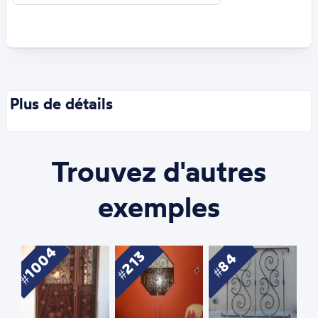
Plus de détails
Trouvez d'autres
exemples
1004
213
84