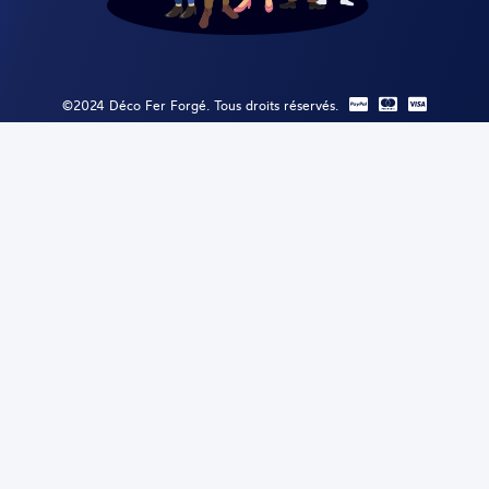
©2024 Déco Fer Forgé. Tous droits réservés.