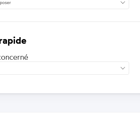
 rapide
concerné