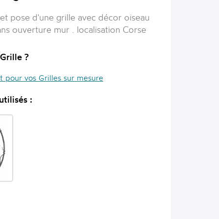
et pose d'une grille avec décor oiseau
ans ouverture mur . localisation Corse
Grille ?
it pour vos Grilles sur mesure
tilisés :