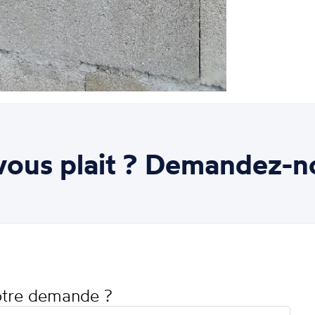
ous plait ? Demandez-n
votre demande ?