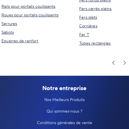
Rails pour portails coulissants
Fers carrés pleins
Roues pour portails coulissants
Fers plats
Serrures
Cornières
Sabots
Fer T
Equerres de renfort
Tubes rectangles
Notre entreprise
Nos Meilleurs Produits
Qui sommes-nous ?
Conditions générales de vente