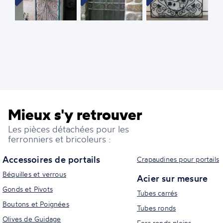
Mieux s'y retrouver
Les pièces détachées pour les
ferronniers et bricoleurs :
Accessoires de portails
Crapaudines pour portails
Béquilles et verrous
Acier sur mesure
Gonds et Pivots
Tubes carrés
Boutons et Poignées
Tubes ronds
Olives de Guidage
Fers ronds pleins