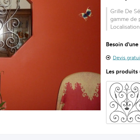
Grille De S
gamme de pi
Localisatio
Besoin d'une 
Devis gratu
Les produits u