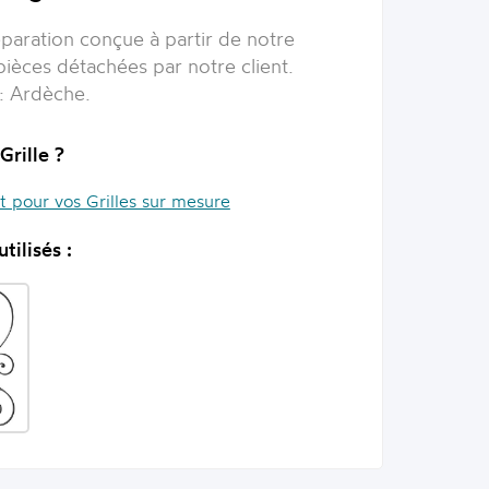
éparation
conçue à partir de notre
èces détachées par notre client.
n:
Ardèche
.
Grille ?
it pour vos Grilles sur mesure
tilisés :