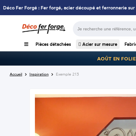
Déco Fer Forgé : Fer forgé, acier découpé et ferronnerie sur
Pièces détachées
Acier sur mesure
Fabri
AOÛT EN FOLIE
Accueil
Inspiration
Exemple 213