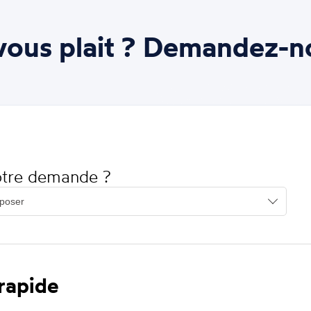
ous plait ? Demandez-n
votre demande ?
 rapide