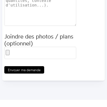
Joindre des photos / plans
(optionnel)
Envoyer ma demande