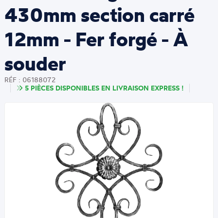
430mm section carré
12mm - Fer forgé - À
souder
RÉF : 06188072
5 PIÈCES DISPONIBLES EN LIVRAISON EXPRESS !