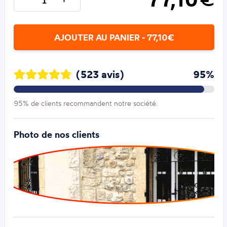
AJOUTER AU PANIER - 77,10€
(523 avis)
95%
95% de clients recommandent notre société.
Photo de nos clients