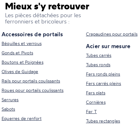
Mieux s'y retrouver
Les pièces détachées pour les
ferronniers et bricoleurs :
Accessoires de portails
Crapaudines pour portails
Béquilles et verrous
Acier sur mesure
Gonds et Pivots
Tubes carrés
Boutons et Poignées
Tubes ronds
Olives de Guidage
Fers ronds pleins
Rails pour portails coulissants
Fers carrés pleins
Roues pour portails coulissants
Fers plats
Serrures
Cornières
Sabots
Fer T
Equerres de renfort
Tubes rectangles