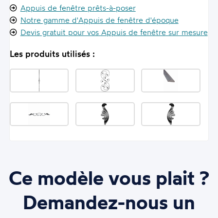
Appuis de fenêtre prêts-à-poser
Notre gamme d'Appuis de fenêtre d'époque
Devis gratuit pour vos Appuis de fenêtre sur mesure
Les produits utilisés :
Ce modèle vous plait ?
Demandez-nous un