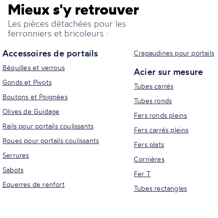
Mieux s'y retrouver
Les pièces détachées pour les
ferronniers et bricoleurs :
Accessoires de portails
Crapaudines pour portails
Béquilles et verrous
Acier sur mesure
Gonds et Pivots
Tubes carrés
Boutons et Poignées
Tubes ronds
Olives de Guidage
Fers ronds pleins
Rails pour portails coulissants
Fers carrés pleins
Roues pour portails coulissants
Fers plats
Serrures
Cornières
Sabots
Fer T
Equerres de renfort
Tubes rectangles