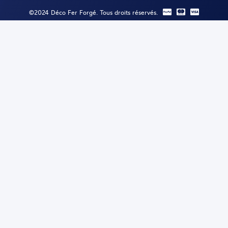
©2024 Déco Fer Forgé. Tous droits réservés.