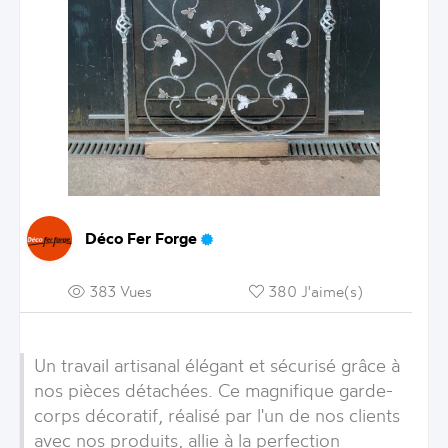
Déco Fer Forge
383 Vues
380 J'aime(s)
Un travail artisanal élégant et sécurisé grâce à
nos pièces détachées. Ce magnifique garde-
corps décoratif, réalisé par l'un de nos clients
avec nos produits, allie à la perfection