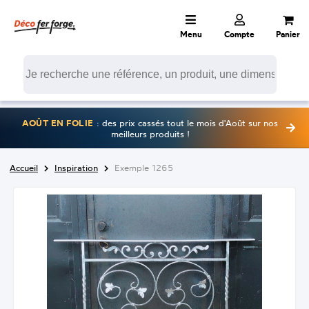
Menu
Compte
Panier
AOÛT EN FOLIE
: des prix cassés tout le mois d'Août sur nos
meilleurs produits !
Accueil
Inspiration
Exemple 1265