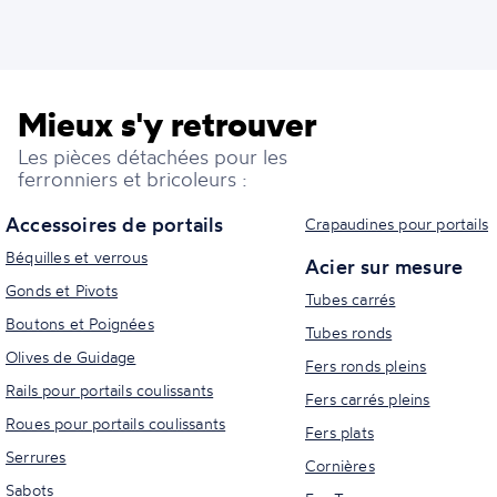
Mieux s'y retrouver
Les pièces détachées pour les
ferronniers et bricoleurs :
Accessoires de portails
Crapaudines pour portails
Béquilles et verrous
Acier sur mesure
Gonds et Pivots
Tubes carrés
Boutons et Poignées
Tubes ronds
Olives de Guidage
Fers ronds pleins
Rails pour portails coulissants
Fers carrés pleins
Roues pour portails coulissants
Fers plats
Serrures
Cornières
Sabots