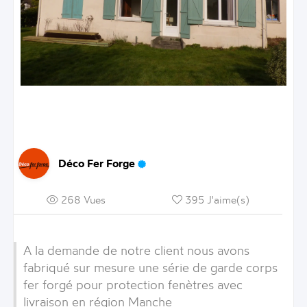
Déco Fer Forge
268 Vues
395 J'aime(s)
A la demande de notre client nous avons
fabriqué sur mesure une série de garde corps
fer forgé pour protection fenètres avec
livraison en région Manche