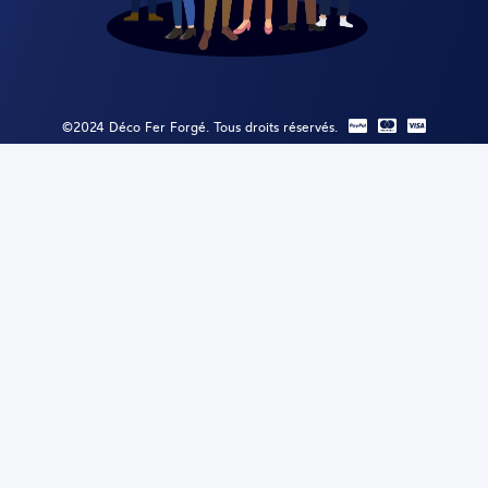
©2024 Déco Fer Forgé. Tous droits réservés.