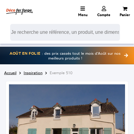
Menu
Compte
Panier
AOÛT EN FOLIE
: des prix cassés tout le mois d'Août sur nos
meilleurs produits !
Accueil
Inspiration
Exemple 510