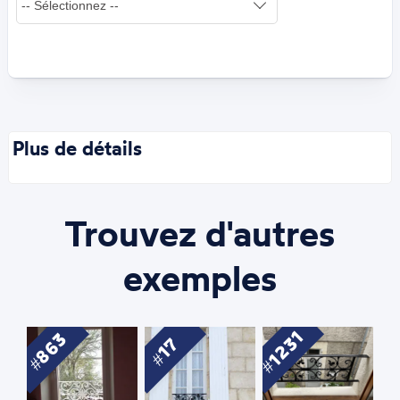
Plus de détails
Trouvez d'autres
exemples
1231
863
17