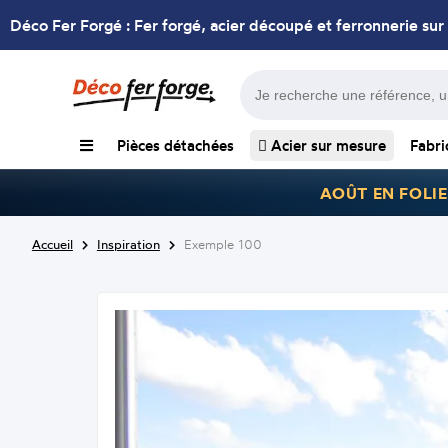
Déco Fer Forgé : Fer forgé, acier découpé et ferronnerie sur
Pièces détachées
Acier sur mesure
Fabri
AOÛT EN FOLIE
Accueil
Inspiration
Exemple 100