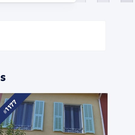
s
1177