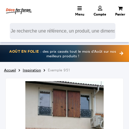
Menu
Compte
Panier
AOÛT EN FOLIE
: des prix cassés tout le mois d'Août sur nos
meilleurs produits !
Accueil
Inspiration
Exemple 951