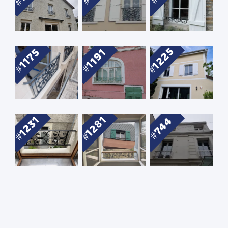
1225
1175
1191
1281
1231
744