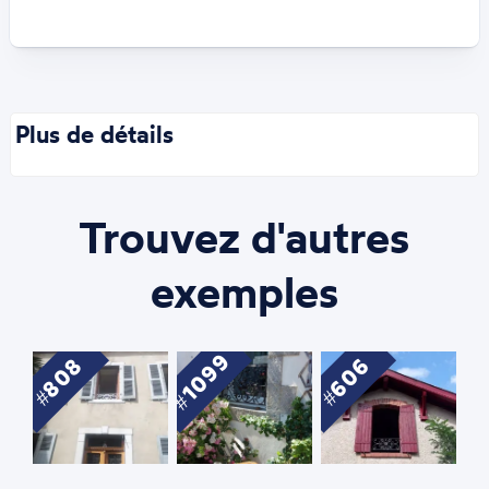
Plus de détails
Trouvez d'autres
exemples
1099
808
606