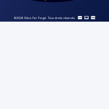
©2024 Déco Fer Forgé. Tous droits réservés.