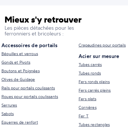
Mieux s'y retrouver
Les pièces détachées pour les
ferronniers et bricoleurs :
Accessoires de portails
Crapaudines pour portails
Béquilles et verrous
Acier sur mesure
Gonds et Pivots
Tubes carrés
Boutons et Poignées
Tubes ronds
Olives de Guidage
Fers ronds pleins
Rails pour portails coulissants
Fers carrés pleins
Roues pour portails coulissants
Fers plats
Serrures
Cornières
Sabots
Fer T
Equerres de renfort
Tubes rectangles