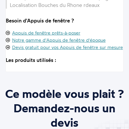
Localisation Bouches du Rhone rdeaux
Besoin d'Appuis de fenêtre ?
Appuis de fenêtre prêts-à-poser
Notre gamme d'Appuis de fenêtre d'époque
Devis gratuit pour vos Appuis de fenêtre sur mesure
Les produits utilisés :
Ce modèle vous plait ?
Demandez-nous un
devis