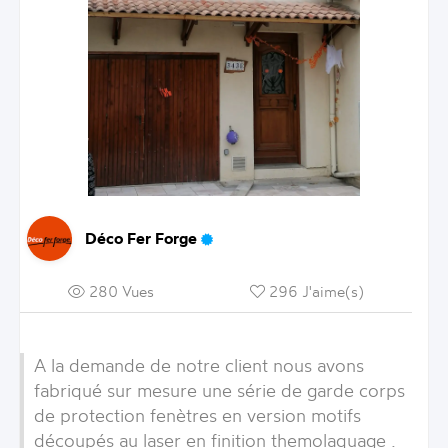
Déco Fer Forge
280 Vues
296 J'aime(s)
A la demande de notre client nous avons
fabriqué sur mesure une série de garde corps
de protection fenètres en version motifs
découpés au laser en finition themolaquage .