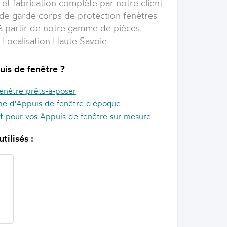
et fabrication complète par notre client
 de garde corps de protection fenètres -
 à partir de notre gamme de pièces
 Localisation Haute Savoie
uis de fenêtre ?
enêtre prêts-à-poser
e d'Appuis de fenêtre d'époque
it pour vos Appuis de fenêtre sur mesure
tilisés :