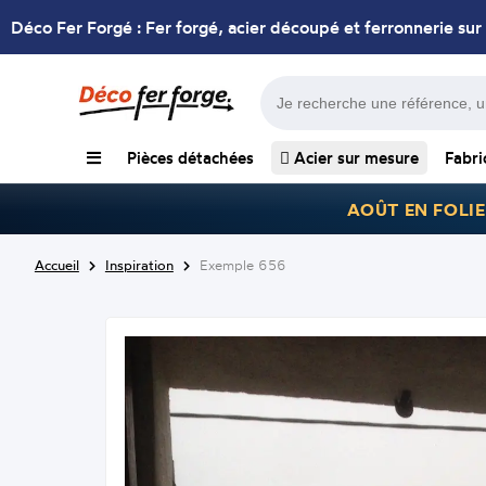
Déco Fer Forgé : Fer forgé, acier découpé et ferronnerie sur
Pièces détachées
Acier sur mesure
Fabri
AOÛT EN FOLIE
Accueil
Inspiration
Exemple 656